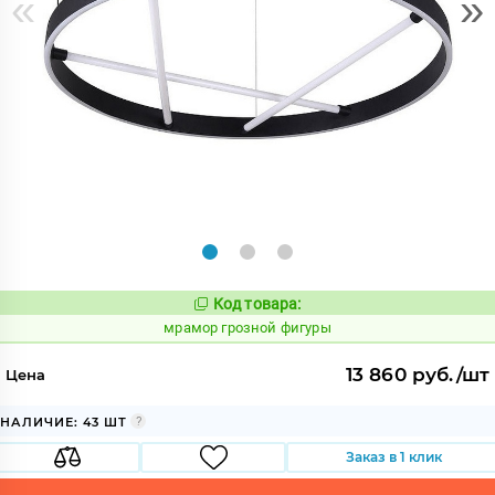
«
»
Код товара:
1065365
Код:
мрамор грозной фигуры
13 860 руб./шт
Цена
НАЛИЧИЕ: 43 ШТ
Заказ в 1 клик