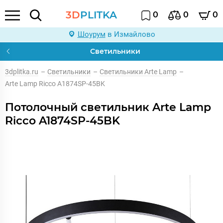
3D
PLITKA
0
0
0
Шоурум
в Измайлово
Светильники
3dplitka.ru
–
Светильники
–
Светильники Arte Lamp
–
Arte Lamp Ricco A1874SP-45BK
Потолочный светильник Arte Lamp
Ricco A1874SP-45BK