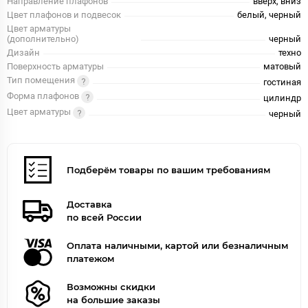
Направление плафонов
вверх, вниз
Цвет плафонов и подвесок
белый, черный
Цвет арматуры
(дополнительно)
черный
Дизайн
техно
Поверхность арматуры
матовый
Тип помещения
гостиная
Форма плафонов
цилиндр
Цвет арматуры
черный
Подберём товары по вашим требованиям
Доставка
по всей России
Оплата наличными, картой или безналичным
платежом
Возможны скидки
на большие заказы