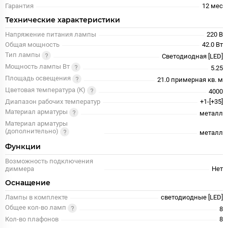
Гарантия
12 меc
Технические характеристики
Напряжение питания лампы
220 В
Общая мощность
42.0 Вт
Тип лампы
Светодиодная [LED]
Мощность лампы Вт
5.25
Площадь освещения
21.0 примерная кв. м
Цветовая температура (К)
4000
Диапазон рабочих температур
+1-[+35]
Материал арматуры
металл
Материал арматуры
(дополнительно)
металл
Функции
Возможность подключения
диммера
Нет
Оснащение
Лампы в комплекте
светодиодные [LED]
Общее кол-во ламп
8
Кол-во плафонов
8