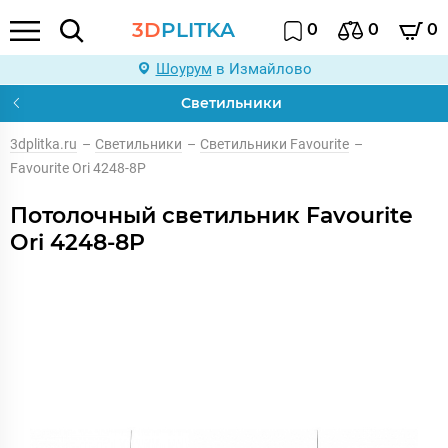
3D
PLITKA
0
0
0
Шоурум
в Измайлово
Светильники
3dplitka.ru
–
Светильники
–
Светильники Favourite
–
Favourite Ori 4248-8P
Потолочный светильник Favourite
Ori 4248-8P