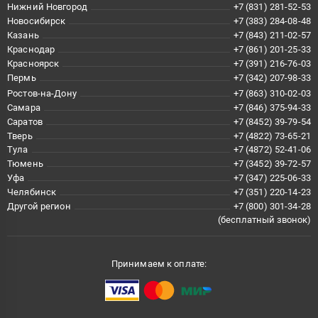
Нижний Новгород
+7 (831) 281-52-53
Новосибирск
+7 (383) 284-08-48
Казань
+7 (843) 211-02-57
Краснодар
+7 (861) 201-25-33
Красноярск
+7 (391) 216-76-03
Пермь
+7 (342) 207-98-33
Ростов-на-Дону
+7 (863) 310-02-03
Самара
+7 (846) 375-94-33
Саратов
+7 (8452) 39-79-54
Тверь
+7 (4822) 73-65-21
Тула
+7 (4872) 52-41-06
Тюмень
+7 (3452) 39-72-57
Уфа
+7 (347) 225-06-33
Челябинск
+7 (351) 220-14-23
Другой регион
+7 (800) 301-34-28
(бесплатный звонок)
Принимаем к оплате: