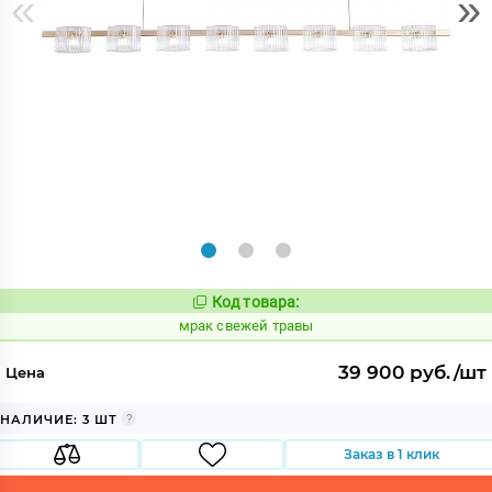
«
»
Код товара:
1057232
Код:
мрак свежей травы
39 900 руб./шт
Цена
НАЛИЧИЕ: 3 ШТ
Заказ в 1 клик