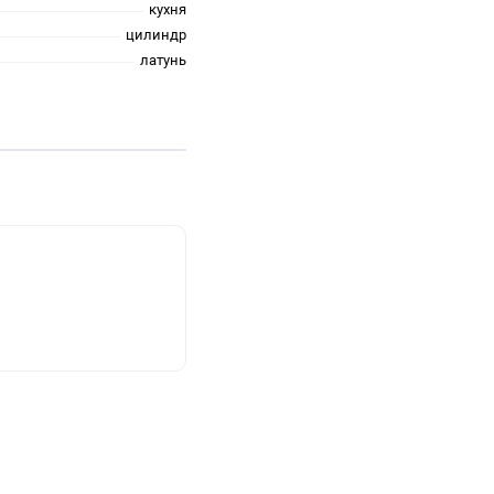
кухня
цилиндр
латунь