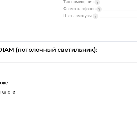
Тип помещения
Форма плафонов
Цвет арматуры
01AM (потолочный светильник):
акже
талоге