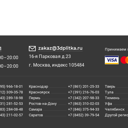
zakaz@3dplitka.ru
1
Принимаем к
16-я Парковая д.23
00–20:00
г. Москва, индекс 105484
00–20:00
495) 966-18-01
Краснодар
+7 (861) 201-25-33
Тверь
812) 309-35-78
Красноярск
+7 (391) 216-76-03
Тула
343) 289-18-98
Пермь
+7 (342) 207-98-33
Тюмень
831) 281-52-53
Ростов-на-Дону
+7 (863) 310-02-03
Уфа
383) 284-08-48
Самара
+7 (846) 375-94-33
Челябинск
843) 211-02-57
Саратов
+7 (8452) 39-79-54
Другой реги