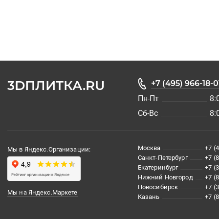
3DПЛИТКА.RU
+7 (495) 966-18-0
Пн-Пт
8:
Сб-Вс
8:
Москва
+7 (
Мы в Яндекс.Организации:
Санкт-Петербург
+7 (
Екатеринбург
+7 (
Нижний Новгород
+7 (
Новосибирск
+7 (
Мы на Яндекс.Маркете
Казань
+7 (