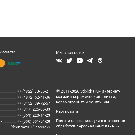
 оплате:
Мы в соц.сетях:
+7 (4822) 73-65-21
Ⓒ 2011-2026 3dplitka.ru - интернет-
магазин керамической плитки,
+7 (4872) 52-41-06
керамогранита и сантехники
+7 (3452) 39-72-57
+7 (347) 225-06-33
Карта сайта
+7 (351) 220-14-23
Политика организации в отношении
он
+7 (800) 301-34-28
обработки персональных данных
(бесплатный звонок)