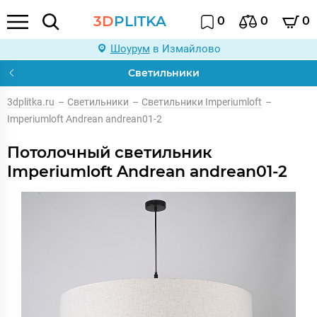
3D
PLITKA
0
0
0
Шоурум
в Измайлово
Светильники
3dplitka.ru
–
Светильники
–
Светильники Imperiumloft
–
Imperiumloft Andrean andrean01-2
Потолочный светильник
Imperiumloft Andrean andrean01-2