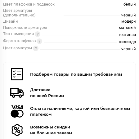
Цвет плафонов и подвесок
белый
Цвет арматуры
(дополнительно)
черный
Дизайн
модерн
Поверхность арматуры
матовый
Тип помещения
гостиная
Форма плафонов
цилиндр
Цвет арматуры
черный
Подберём товары по вашим требованиям
Доставка
по всей России
Оплата наличными, картой или безналичным
платежом
Возможны скидки
на большие заказы