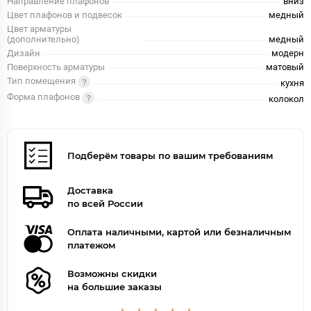
Направление плафонов
вниз
Цвет плафонов и подвесок
медный
Цвет арматуры
(дополнительно)
медный
Дизайн
модерн
Поверхность арматуры
матовый
Тип помещения
кухня
Форма плафонов
колокол
Подберём товары по вашим требованиям
Доставка
по всей России
Оплата наличными, картой или безналичным
платежом
Возможны скидки
на большие заказы