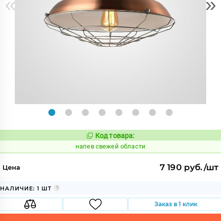
«
»
Код товара:
1088438
Код:
напев свежей области
7 190 руб./шт
Цена
НАЛИЧИЕ: 1 ШТ
Заказ в 1 клик