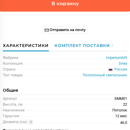
В корзину
Отправить на почту
ХАРАКТЕРИСТИКИ
КОМПЛЕКТ ПОСТАВКИ
1
Фабрика
Imperiumloft
Коллекция
Smм
Россия
Страна
Тип товара
Потолочный светильник
Общие
Артикул
SMM01
Высота, см
22
Назначение
Потолок
Гарантия
12 меc
Диаметр (см)
46.0