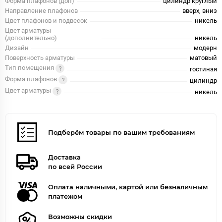
Форма плафонов (доп)
цилиндр круглый
Направление плафонов
вверх, вниз
Цвет плафонов и подвесок
никель
Цвет арматуры
(дополнительно)
никель
Дизайн
модерн
Поверхность арматуры
матовый
Тип помещения
гостиная
Форма плафонов
цилиндр
Цвет арматуры
никель
Подберём товары по вашим требованиям
Доставка
по всей России
Оплата наличными, картой или безналичным
платежом
Возможны скидки