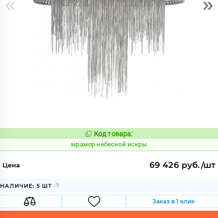
«
»
Код товара:
1070409
Код:
мрамор небесной искры
69 426 руб./шт
Цена
НАЛИЧИЕ: 5 ШТ
Заказ в 1 клик