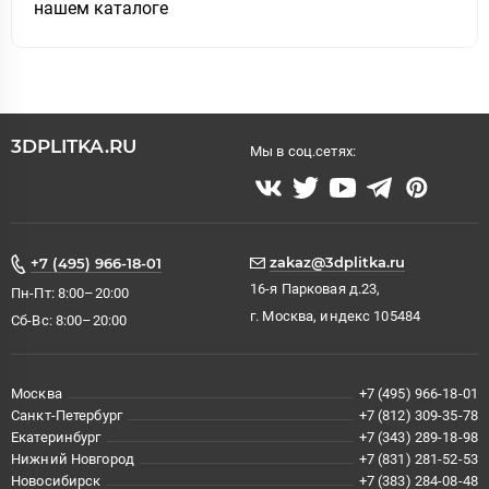
нашем каталоге
3DPLITKA.RU
Мы в соц.сетях:
zakaz@3dplitka.ru
+7 (495) 966-18-01
16-я Парковая д.23,
Пн-Пт: 8:00–20:00
г. Москва, индекс 105484
Сб-Вс: 8:00–20:00
Москва
+7 (495) 966-18-01
Санкт-Петербург
+7 (812) 309-35-78
Екатеринбург
+7 (343) 289-18-98
Нижний Новгород
+7 (831) 281-52-53
Новосибирск
+7 (383) 284-08-48