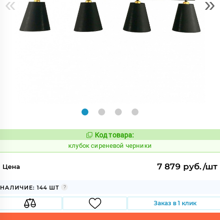
«
»
Код товара:
667119
Код:
клубок сиреневой черники
7 879 руб./шт
Цена
НАЛИЧИЕ: 144 ШТ
Заказ в 1 клик