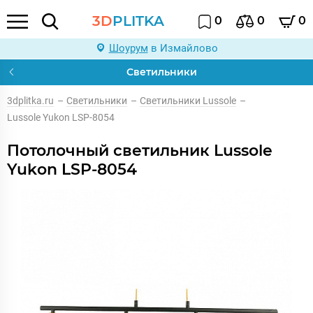
3D
PLITKA
0
0
0
Шоурум
в Измайлово
Светильники
3dplitka.ru
–
Светильники
–
Светильники Lussole
–
Lussole Yukon LSP-8054
Потолочный светильник Lussole
Yukon LSP-8054