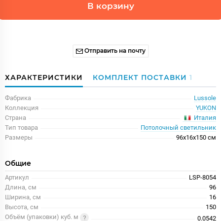
В корзину
Отправить на почту
ХАРАКТЕРИСТИКИ
КОМПЛЕКТ ПОСТАВКИ
1
Фабрика
Lussole
Коллекция
YUKON
Италия
Страна
Тип товара
Потолочный светильник
Размеры
96x16x150 см
Общие
Артикул
LSP-8054
Длина, см
96
Ширина, см
16
Высота, см
150
Объём (упаковки) куб. м
0.0542