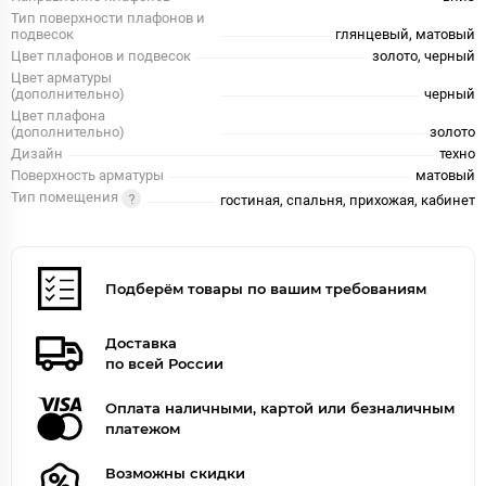
Тип поверхности плафонов и
подвесок
глянцевый, матовый
Цвет плафонов и подвесок
золото, черный
Цвет арматуры
(дополнительно)
черный
Цвет плафона
(дополнительно)
золото
Дизайн
техно
Поверхность арматуры
матовый
Тип помещения
гостиная, спальня, прихожая, кабинет
Подберём товары по вашим требованиям
Доставка
по всей России
Оплата наличными, картой или безналичным
платежом
Возможны скидки