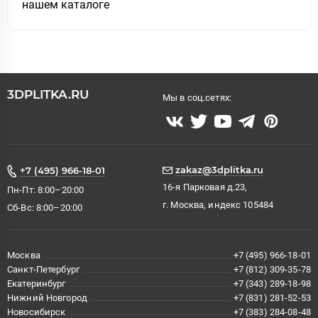
нашем каталоге
3DPLITKA.RU
Мы в соц.сетях:
zakaz@3dplitka.ru
+7 (495) 966-18-01
16-я Парковая д.23,
Пн-Пт: 8:00–20:00
г. Москва, индекс 105484
Сб-Вс: 8:00–20:00
Москва
+7 (495) 966-18-01
Санкт-Петербург
+7 (812) 309-35-78
Екатеринбург
+7 (343) 289-18-98
Нижний Новгород
+7 (831) 281-52-53
Новосибирск
+7 (383) 284-08-48