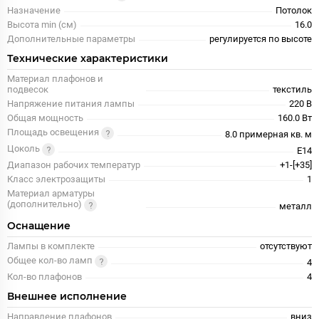
Назначение
Потолок
Высота min (см)
16.0
Дополнительные параметры
регулируется по высоте
Технические характеристики
Материал плафонов и
подвесок
текстиль
Напряжение питания лампы
220 В
Общая мощность
160.0 Вт
Площадь освещения
8.0 примерная кв. м
Цоколь
E14
Диапазон рабочих температур
+1-[+35]
Класс электрозащиты
1
Материал арматуры
(дополнительно)
металл
Оснащение
Лампы в комплекте
отсутствуют
Общее кол-во ламп
4
Кол-во плафонов
4
Внешнее исполнение
Направление плафонов
вниз