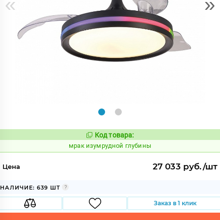
«
»
Код товара:
1051142
Код:
мрак изумрудной глубины
27 033 руб./шт
Цена
НАЛИЧИЕ: 639 ШТ
Заказ в 1 клик