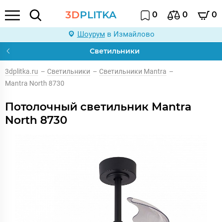
3D
PLITKA
0
0
0
Шоурум
в Измайлово
Светильники
3dplitka.ru
–
Светильники
–
Светильники Mantra
–
Mantra North 8730
Потолочный светильник Mantra
North 8730