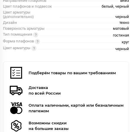
Направление плафонов
вниз
Цвет плафонов и подвесок
белый, черный
Цвет арматуры
(дополнительно)
черный
Дизайн
техно
Поверхность арматуры
матовый
Тип помещения
гостиная
Форма плафонов
круг
Цвет арматуры
черный
Подберём товары по вашим требованиям
Доставка
по всей России
Оплата наличными, картой или безналичным
платежом
Возможны скидки
на большие заказы