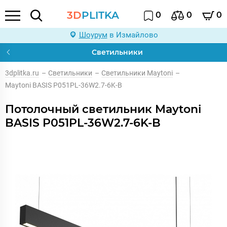
3D
PLITKA
0
0
0
Шоурум
в Измайлово
Светильники
3dplitka.ru
–
Светильники
–
Светильники Maytoni
–
Maytoni BASIS P051PL-36W2.7-6K-B
Потолочный светильник Maytoni
BASIS P051PL-36W2.7-6K-B