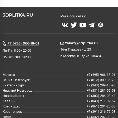
3DPLITKA.RU
Мы в соц.сетях:
zakaz@3dplitka.ru
+7 (495) 966-18-01
16-я Парковая д.23,
Пн-Пт: 8:00–20:00
г. Москва, индекс 105484
Сб-Вс: 8:00–20:00
Москва
+7 (495) 966-18-01
Санкт-Петербург
+7 (812) 309-35-78
Екатеринбург
+7 (343) 289-18-98
Нижний Новгород
+7 (831) 281-52-53
Новосибирск
+7 (383) 284-08-48
Казань
+7 (843) 211-02-57
Краснодар
+7 (861) 201-25-33
Красноярск
+7 (391) 216-76-03
Пермь
+7 (342) 207-98-33