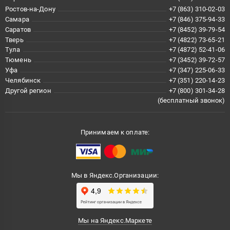
Ростов-на-Дону
+7 (863) 310-02-03
Самара
+7 (846) 375-94-33
Саратов
+7 (8452) 39-79-54
Тверь
+7 (4822) 73-65-21
Тула
+7 (4872) 52-41-06
Тюмень
+7 (3452) 39-72-57
Уфа
+7 (347) 225-06-33
Челябинск
+7 (351) 220-14-23
Другой регион
+7 (800) 301-34-28
(бесплатный звонок)
Принимаем к оплате:
Мы в Яндекс.Организации:
Мы на Яндекс.Маркете