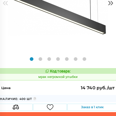
«
»
Код товара:
1061986
Код:
мрак негромкой улыбки
14 740 руб./шт
Цена
НАЛИЧИЕ: 400 ШТ
Заказ в 1 клик