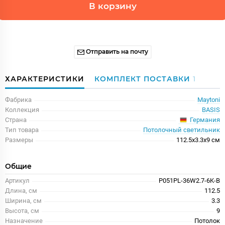
В корзину
Отправить на почту
ХАРАКТЕРИСТИКИ
КОМПЛЕКТ ПОСТАВКИ
1
Фабрика
Maytoni
Коллекция
BASIS
Германия
Страна
Тип товара
Потолочный светильник
Размеры
112.5x3.3x9 см
Общие
Артикул
P051PL-36W2.7-6K-B
Длина, см
112.5
Ширина, см
3.3
Высота, см
9
Назначение
Потолок