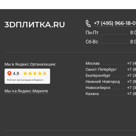
3DПЛИТКА.RU
+7 (495) 966-18-0
Пн-Пт
8:
Сб-Вс
8:
Москва
+7 (
Мы в Яндекс.Организации:
Санкт-Петербург
+7 (
Екатеринбург
+7 (
Нижний Новгород
+7 (
Новосибирск
+7 (
Мы на Яндекс.Маркете
Казань
+7 (