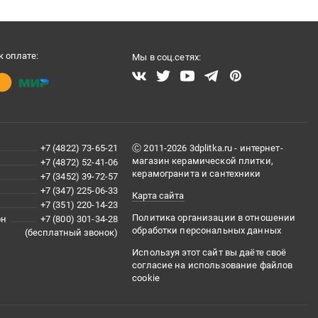
 оплате:
Мы в соц.сетях:
+7 (4822) 73-65-21
Ⓒ 2011-2026 3dplitka.ru - интернет-
магазин керамической плитки,
+7 (4872) 52-41-06
керамогранита и сантехники
+7 (3452) 39-72-57
+7 (347) 225-06-33
Карта сайта
+7 (351) 220-14-23
Политика организации в отношении
он
+7 (800) 301-34-28
обработки персональных данных
(бесплатный звонок)
Используя этот сайт вы даёте своё
согласие на использование файлов
cookie