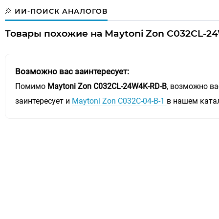
ИИ-ПОИСК АНАЛОГОВ
Товары похожие на Maytoni Zon C032CL-2
Возможно вас заинтересует:
Помимо
Maytoni Zon C032CL-24W4K-RD-B
, возможно ва
заинтересует и
Maytoni Zon C032C-04-B-1
в нашем ката