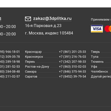
zakaz@3dplitka.ru
1
Принимаем к
16-я Парковая д.23
00–20:00
г. Москва, индекс 105484
00–20:00
495) 966-18-01
Краснодар
+7 (861) 201-25-33
Тверь
812) 309-35-78
Красноярск
+7 (391) 216-76-03
Тула
343) 289-18-98
Пермь
+7 (342) 207-98-33
Тюмень
831) 281-52-53
Ростов-на-Дону
+7 (863) 310-02-03
Уфа
383) 284-08-48
Самара
+7 (846) 375-94-33
Челябинск
843) 211-02-57
Саратов
+7 (8452) 39-79-54
Другой реги