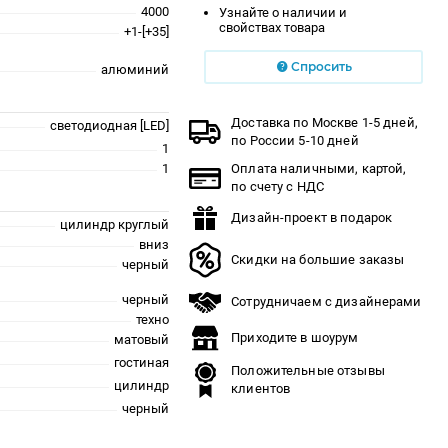
4000
Узнайте о наличии и
свойствах товара
+1-[+35]
Спросить
алюминий
Доставка по Москве 1-5 дней,
светодиодная [LED]
по России 5-10 дней
1
1
Оплата наличными, картой,
по счету с НДС
Дизайн-проект в подарок
цилиндр круглый
вниз
Скидки на большие заказы
черный
черный
Сотрудничаем с дизайнерами
техно
Приходите в шоурум
матовый
гостиная
Положительные отзывы
цилиндр
клиентов
черный