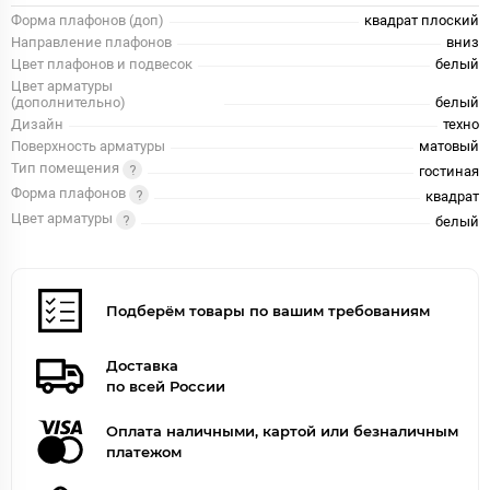
Форма плафонов (доп)
квадрат плоский
Направление плафонов
вниз
Цвет плафонов и подвесок
белый
Цвет арматуры
(дополнительно)
белый
Дизайн
техно
Поверхность арматуры
матовый
Тип помещения
гостиная
Форма плафонов
квадрат
Цвет арматуры
белый
Подберём товары по вашим требованиям
Доставка
по всей России
Оплата наличными, картой или безналичным
платежом