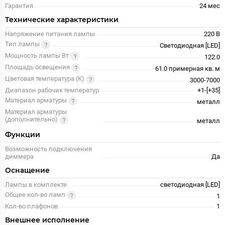
Гарантия
24 меc
Технические характеристики
Напряжение питания лампы
220 В
Тип лампы
Светодиодная [LED]
Мощность лампы Вт
122.0
Площадь освещения
61.0 примерная кв. м
Цветовая температура (К)
3000-7000
Диапазон рабочих температур
+1-[+35]
Материал арматуры
металл
Материал арматуры
(дополнительно)
металл
Функции
Возможность подключения
диммера
Да
Оснащение
Лампы в комплекте
светодиодная [LED]
Общее кол-во ламп
1
Кол-во плафонов
1
Внешнее исполнение