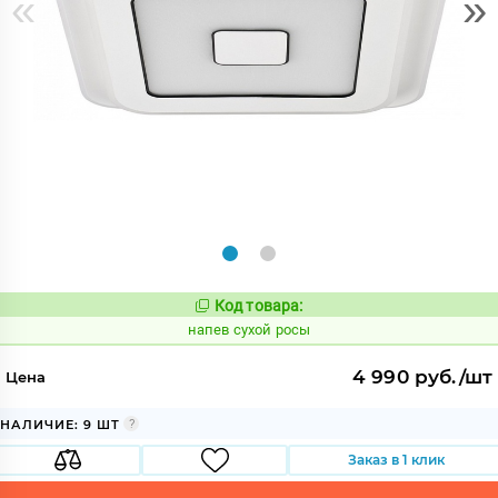
«
»
Код товара:
1090582
Код:
напев сухой росы
4 990 руб./шт
Цена
НАЛИЧИЕ: 9 ШТ
Заказ в 1 клик