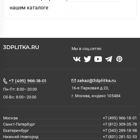
нашем каталоге
3DPLITKA.RU
Мы в соц.сетях:
zakaz@3dplitka.ru
+7 (495) 966-18-01
16-я Парковая д.23,
Пн-Пт: 8:00–20:00
г. Москва, индекс 105484
Сб-Вс: 8:00–20:00
Москва
+7 (495) 966-18-01
Санкт-Петербург
+7 (812) 309-35-78
Екатеринбург
+7 (343) 289-18-98
Нижний Новгород
+7 (831) 281-52-53