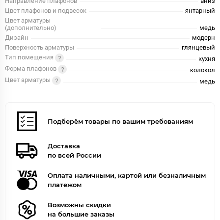
Направление плафонов
вниз
Цвет плафонов и подвесок
янтарный
Цвет арматуры
(дополнительно)
медь
Дизайн
модерн
Поверхность арматуры
глянцевый
Тип помещения
кухня
Форма плафонов
колокол
Цвет арматуры
медь
Подберём товары по вашим требованиям
Доставка
по всей России
Оплата наличными, картой или безналичным
платежом
Возможны скидки
на большие заказы