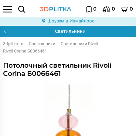
3D
PLITKA
0
0
0
Шоурум
в Измайлово
Светильники
3dplitka.ru
–
Светильники
–
Светильники Rivoli
–
Rivoli Corina Б0066461
Потолочный светильник Rivoli
Corina Б0066461