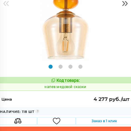
«
»
Код товара:
1085090
Код:
напев медовой сказки
4 277 руб./шт
Цена
НАЛИЧИЕ: 118 ШТ
Заказ в 1 клик