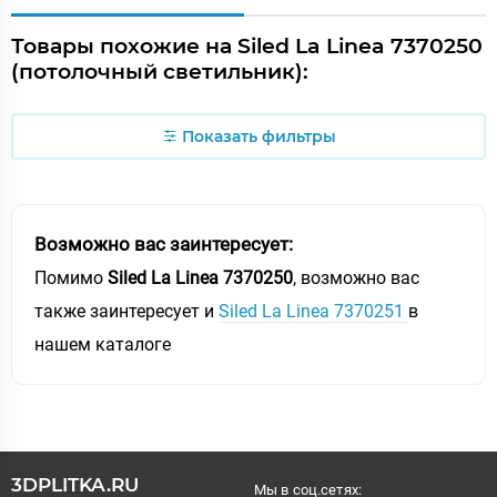
Товары похожие на Siled La Linea 7370250
(потолочный светильник):
Показать фильтры
Возможно вас заинтересует:
Помимо
Siled La Linea 7370250
, возможно вас
также заинтересует и
Siled La Linea 7370251
в
нашем каталоге
3DPLITKA.RU
Мы в соц.сетях: