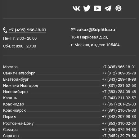
zakaz@3dplitka.ru
+7 (495) 966-18-01
16-я Парковая д.23,
Пн-Пт: 8:00–20:00
г. Москва, индекс 105484
Сб-Вс: 8:00–20:00
Москва
+7 (495) 966-18-01
Санкт-Петербург
+7 (812) 309-35-78
Екатеринбург
+7 (343) 289-18-98
Нижний Новгород
+7 (831) 281-52-53
Новосибирск
+7 (383) 284-08-48
Казань
+7 (843) 211-02-57
Краснодар
+7 (861) 201-25-33
Красноярск
+7 (391) 216-76-03
Пермь
+7 (342) 207-98-33
Ростов-на-Дону
+7 (863) 310-02-03
Самара
+7 (846) 375-94-33
Саратов
+7 (8452) 39-79-54