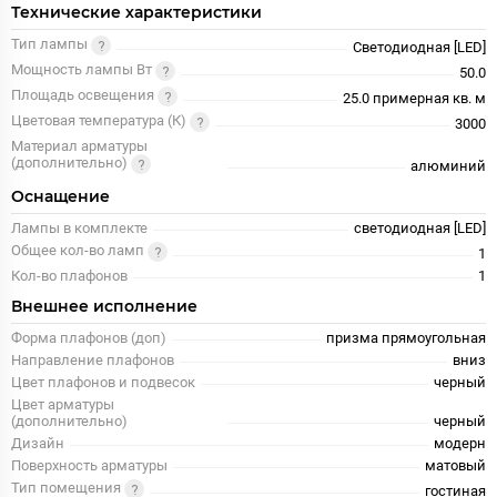
Технические характеристики
Тип лампы
Светодиодная [LED]
Мощность лампы Вт
50.0
Площадь освещения
25.0 примерная кв. м
Цветовая температура (К)
3000
Материал арматуры
(дополнительно)
алюминий
Оснащение
Лампы в комплекте
светодиодная [LED]
Общее кол-во ламп
1
Кол-во плафонов
1
Внешнее исполнение
Форма плафонов (доп)
призма прямоугольная
Направление плафонов
вниз
Цвет плафонов и подвесок
черный
Цвет арматуры
(дополнительно)
черный
Дизайн
модерн
Поверхность арматуры
матовый
Тип помещения
гостиная