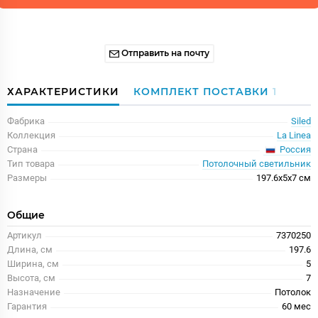
Отправить на почту
ХАРАКТЕРИСТИКИ
КОМПЛЕКТ ПОСТАВКИ
1
Фабрика
Siled
Коллекция
La Linea
Россия
Страна
Тип товара
Потолочный светильник
Размеры
197.6x5x7 см
Общие
Артикул
7370250
Длина, см
197.6
Ширина, см
5
Высота, см
7
Назначение
Потолок
Гарантия
60 меc