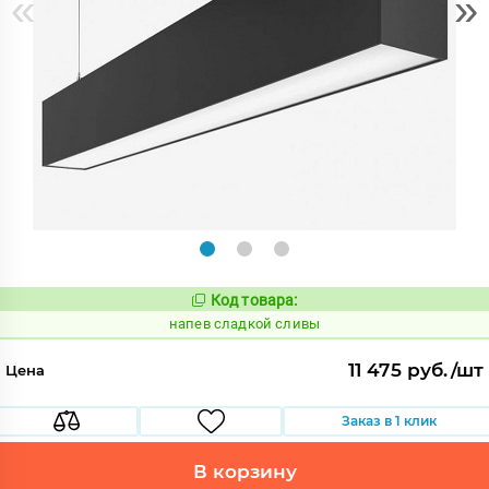
«
»
Код товара:
1089511
Код:
напев сладкой сливы
11 475 руб./шт
Цена
Заказ в 1 клик
В корзину