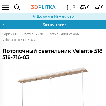
3D
PLITKA
0
0
0
Шоурум
в Измайлово
Светильники
3dplitka.ru
–
Светильники
–
Светильники Velante
–
Velante 518 518-716-03
Потолочный светильник Velante 518
518-716-03