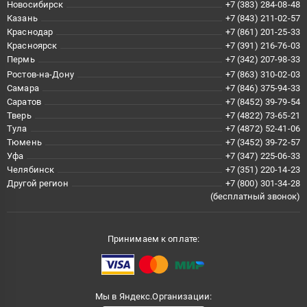
Новосибирск
+7 (383) 284-08-48
Казань
+7 (843) 211-02-57
Краснодар
+7 (861) 201-25-33
Красноярск
+7 (391) 216-76-03
Пермь
+7 (342) 207-98-33
Ростов-на-Дону
+7 (863) 310-02-03
Самара
+7 (846) 375-94-33
Саратов
+7 (8452) 39-79-54
Тверь
+7 (4822) 73-65-21
Тула
+7 (4872) 52-41-06
Тюмень
+7 (3452) 39-72-57
Уфа
+7 (347) 225-06-33
Челябинск
+7 (351) 220-14-23
Другой регион
+7 (800) 301-34-28
(бесплатный звонок)
Принимаем к оплате:
Мы в Яндекс.Организации: