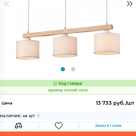
«
»
Код товара:
1068436
Код:
мрамор летней ночи
13 733 руб./шт
Цена
НАЛИЧИЕ: 46 ШТ
Заказ в 1 клик