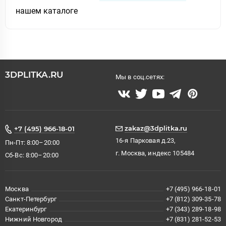
нашем каталоге
3DPLITKA.RU
Мы в соц.сетях:
zakaz@3dplitka.ru
+7 (495) 966-18-01
16-я Парковая д.23,
Пн-Пт: 8:00–20:00
г. Москва, индекс 105484
Сб-Вс: 8:00–20:00
Москва
+7 (495) 966-18-01
Санкт-Петербург
+7 (812) 309-35-78
Екатеринбург
+7 (343) 289-18-98
Нижний Новгород
+7 (831) 281-52-53