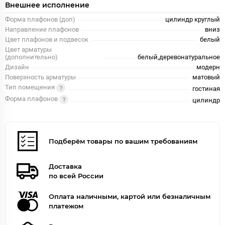
Внешнее исполнение
Форма плафонов (доп)
цилиндр круглый
Направление плафонов
вниз
Цвет плафонов и подвесок
белый
Цвет арматуры
(дополнительно)
белый,деревонатуральное
Дизайн
модерн
Поверхность арматуры
матовый
Тип помещения
гостиная
Форма плафонов
цилиндр
Подберём товары по вашим требованиям
Доставка
по всей России
Оплата наличными, картой или безналичным
платежом