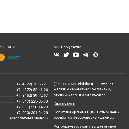
 оплате:
Мы в соц.сетях:
+7 (4822) 73-65-21
Ⓒ 2011-2026 3dplitka.ru - интернет-
магазин керамической плитки,
+7 (4872) 52-41-06
керамогранита и сантехники
+7 (3452) 39-72-57
+7 (347) 225-06-33
Карта сайта
+7 (351) 220-14-23
Политика организации в отношении
он
+7 (800) 301-34-28
обработки персональных данных
(бесплатный звонок)
Используя этот сайт вы даёте своё