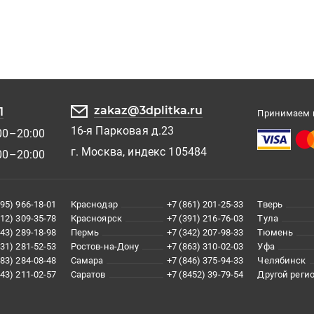
zakaz@3dplitka.ru
1
Принимаем к
16-я Парковая д.23
00–20:00
г. Москва, индекс 105484
00–20:00
495) 966-18-01
Краснодар
+7 (861) 201-25-33
Тверь
812) 309-35-78
Красноярск
+7 (391) 216-76-03
Тула
343) 289-18-98
Пермь
+7 (342) 207-98-33
Тюмень
831) 281-52-53
Ростов-на-Дону
+7 (863) 310-02-03
Уфа
383) 284-08-48
Самара
+7 (846) 375-94-33
Челябинск
843) 211-02-57
Саратов
+7 (8452) 39-79-54
Другой реги