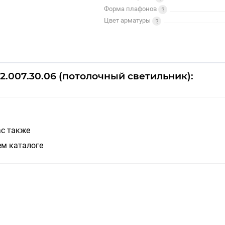
Форма плафонов
Цвет арматуры
.007.30.06 (потолочный светильник):
ас также
ем каталоге