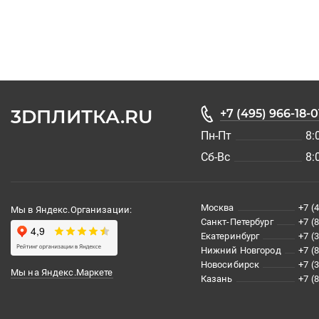
3DПЛИТКА.RU
+7 (495) 966-18-0
Пн-Пт
8:
Сб-Вс
8:
Москва
+7 (
Мы в Яндекс.Организации:
Санкт-Петербург
+7 (
Екатеринбург
+7 (
Нижний Новгород
+7 (
Новосибирск
+7 (
Мы на Яндекс.Маркете
Казань
+7 (