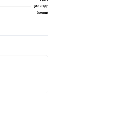
цилиндр
белый