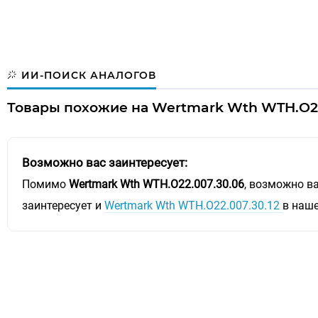
ИИ-ПОИСК АНАЛОГОВ
Товары похожие на Wertmark Wth WTH.O22
Возможно вас заинтересует:
Помимо
Wertmark Wth WTH.O22.007.30.06
, возможно в
заинтересует и
Wertmark Wth WTH.O22.007.30.12
в наш