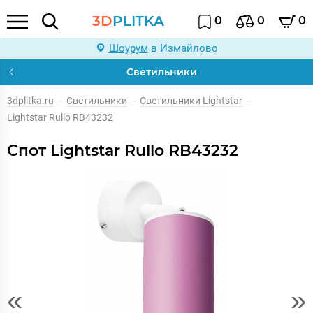
3D
PLITKA
0
0
0
Шоурум
в Измайлово
Светильники
3dplitka.ru
–
Светильники
–
Светильники Lightstar
–
Lightstar Rullo RB43232
Спот Lightstar Rullo RB43232
«
»