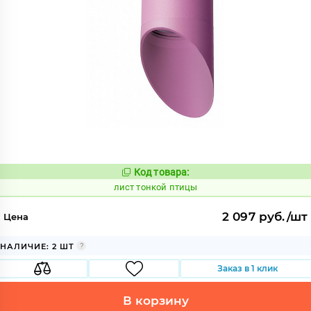
Код товара:
887823
Код:
лист тонкой птицы
2 097 руб./шт
Цена
НАЛИЧИЕ: 2 ШТ
Заказ в 1 клик
В корзину