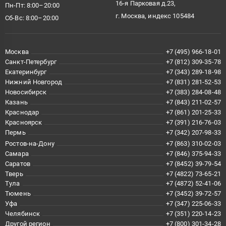
16-я Парковая д.23,
Пн-Пт: 8:00–20:00
г. Москва, индекс 105484
Сб-Вс: 8:00–20:00
Москва
+7 (495) 966-18-01
Санкт-Петербург
+7 (812) 309-35-78
Екатеринбург
+7 (343) 289-18-98
Нижний Новгород
+7 (831) 281-52-53
Новосибирск
+7 (383) 284-08-48
Казань
+7 (843) 211-02-57
Краснодар
+7 (861) 201-25-33
Красноярск
+7 (391) 216-76-03
Пермь
+7 (342) 207-98-33
Ростов-на-Дону
+7 (863) 310-02-03
Самара
+7 (846) 375-94-33
Саратов
+7 (8452) 39-79-54
Тверь
+7 (4822) 73-65-21
Тула
+7 (4872) 52-41-06
Тюмень
+7 (3452) 39-72-57
Уфа
+7 (347) 225-06-33
Челябинск
+7 (351) 220-14-23
Другой регион
+7 (800) 301-34-28