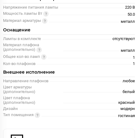
Напряжение питания лампы
220 В
Мощность лампы Вт
50.0
Материал арматуры
металл
Оснащение
Лампы в комплекте
отсутствуют
Материал плафона
(дополнительно)
металл
Общее кол-во ламп
1
Кол-во плафонов
1
Внешнее исполнение
Направление плафонов
любое
Цвет арматуры
(дополнительно)
белый
Цвет плафона
(дополнительно)
красный
Дизайн
модерн
Тип помещения
гостиная