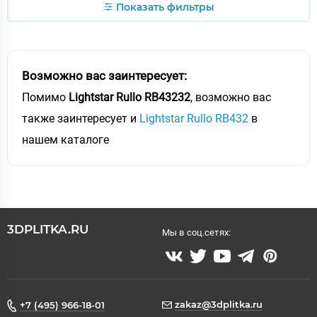
Показать фильтры
Возможно вас заинтересует:
Помимо
Lightstar Rullo RB43232
, возможно вас
также заинтересует и
Lightstar Rullo RB432
в
нашем каталоге
3DPLITKA.RU
Мы в соц.сетях:
zakaz@3dplitka.ru
+7 (495) 966-18-01