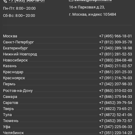
16-я Парковая д.23,
Пн-Пт: 8:00–20:00
г. Москва, индекс 105484
Сб-Вс: 8:00–20:00
Москва
+7 (495) 966-18-01
Санкт-Петербург
+7 (812) 309-35-78
Екатеринбург
+7 (343) 289-18-98
Нижний Новгород
+7 (831) 281-52-53
Новосибирск
+7 (383) 284-08-48
Казань
+7 (843) 211-02-57
Краснодар
+7 (861) 201-25-33
Красноярск
+7 (391) 216-76-03
Пермь
+7 (342) 207-98-33
Ростов-на-Дону
+7 (863) 310-02-03
Самара
+7 (846) 375-94-33
Саратов
+7 (8452) 39-79-54
Тверь
+7 (4822) 73-65-21
Тула
+7 (4872) 52-41-06
Тюмень
+7 (3452) 39-72-57
Уфа
+7 (347) 225-06-33
Челябинск
+7 (351) 220-14-23