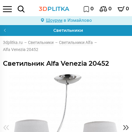
3D
PLITKA
0
0
0
Шоурум
в Измайлово
Светильники
3dplitka.ru
–
Светильники
–
Светильники Alfa
–
Alfa Venezia 20452
Светильник Alfa Venezia 20452
«
»