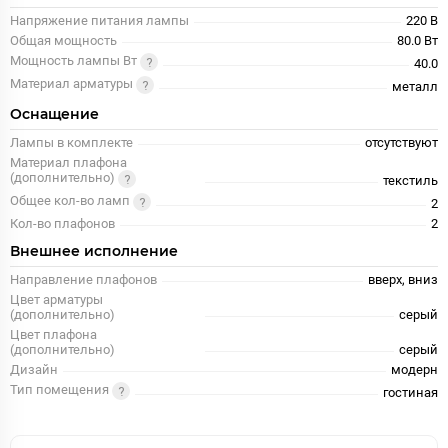
Напряжение питания лампы
220 В
Общая мощность
80.0 Вт
Мощность лампы Вт
40.0
Материал арматуры
металл
Оснащение
Лампы в комплекте
отсутствуют
Материал плафона
(дополнительно)
текстиль
Общее кол-во ламп
2
Кол-во плафонов
2
Внешнее исполнение
Направление плафонов
вверх, вниз
Цвет арматуры
(дополнительно)
серый
Цвет плафона
(дополнительно)
серый
Дизайн
модерн
Тип помещения
гостиная