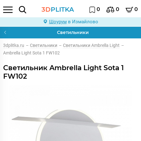
3D
PLITKA
0
0
0
Шоурум
в Измайлово
Светильники
3dplitka.ru
–
Светильники
–
Светильники Ambrella Light
–
Ambrella Light Sota 1 FW102
Светильник Ambrella Light Sota 1
FW102