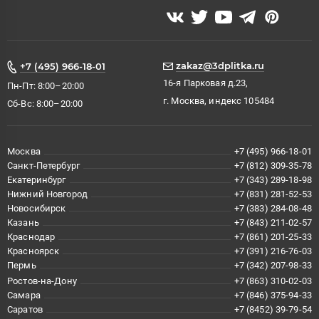
zakaz@3dplitka.ru
+7 (495) 966-18-01
16-я Парковая д.23,
Пн-Пт: 8:00–20:00
г. Москва, индекс 105484
Сб-Вс: 8:00–20:00
Москва
+7 (495) 966-18-01
Санкт-Петербург
+7 (812) 309-35-78
Екатеринбург
+7 (343) 289-18-98
Нижний Новгород
+7 (831) 281-52-53
Новосибирск
+7 (383) 284-08-48
Казань
+7 (843) 211-02-57
Краснодар
+7 (861) 201-25-33
Красноярск
+7 (391) 216-76-03
Пермь
+7 (342) 207-98-33
Ростов-на-Дону
+7 (863) 310-02-03
Самара
+7 (846) 375-94-33
Саратов
+7 (8452) 39-79-54