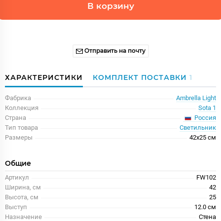
В корзину
Отправить на почту
ХАРАКТЕРИСТИКИ
КОМПЛЕКТ ПОСТАВКИ
1
Фабрика
Ambrella Light
Коллекция
Sota 1
Россия
Страна
Тип товара
Светильник
Размеры
42x25 см
Общие
Артикул
FW102
Ширина, см
42
Высота, см
25
Выступ
12.0 см
Назначение
Стена