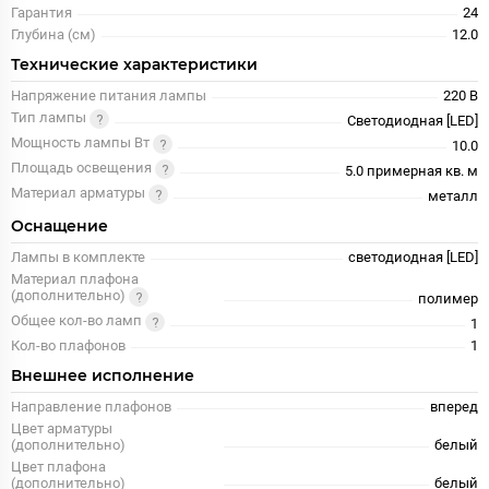
Гарантия
24
Глубина (см)
12.0
Технические характеристики
Напряжение питания лампы
220 В
Тип лампы
Светодиодная [LED]
Мощность лампы Вт
10.0
Площадь освещения
5.0 примерная кв. м
Материал арматуры
металл
Оснащение
Лампы в комплекте
светодиодная [LED]
Материал плафона
(дополнительно)
полимер
Общее кол-во ламп
1
Кол-во плафонов
1
Внешнее исполнение
Направление плафонов
вперед
Цвет арматуры
(дополнительно)
белый
Цвет плафона
(дополнительно)
белый