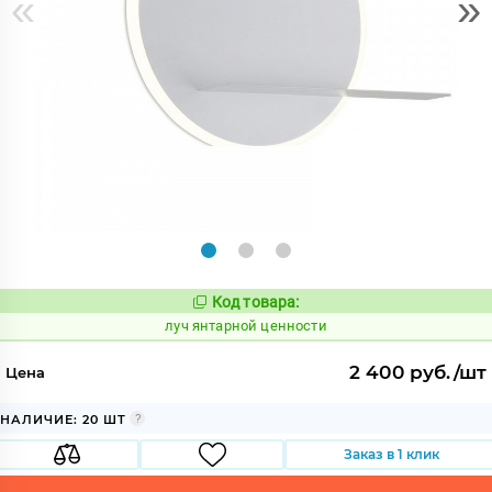
«
»
Код товара:
906117
Код:
луч янтарной ценности
2 400 руб./шт
Цена
НАЛИЧИЕ: 20 ШТ
Заказ в 1 клик