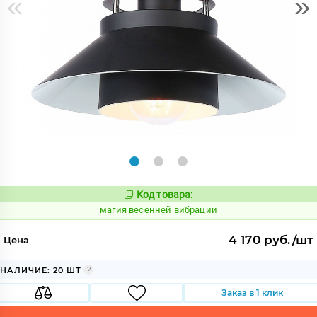
«
»
Код товара:
907510
Код:
магия весенней вибрации
4 170 руб./шт
Цена
НАЛИЧИЕ: 20 ШТ
Заказ в 1 клик