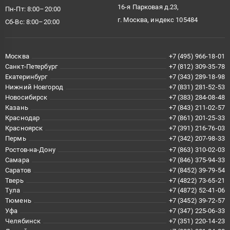
16-я Парковая д.23,
Пн-Пт: 8:00–20:00
г. Москва, индекс 105484
Сб-Вс: 8:00–20:00
Москва
+7 (495) 966-18-01
Санкт-Петербург
+7 (812) 309-35-78
Екатеринбург
+7 (343) 289-18-98
Нижний Новгород
+7 (831) 281-52-53
Новосибирск
+7 (383) 284-08-48
Казань
+7 (843) 211-02-57
Краснодар
+7 (861) 201-25-33
Красноярск
+7 (391) 216-76-03
Пермь
+7 (342) 207-98-33
Ростов-на-Дону
+7 (863) 310-02-03
Самара
+7 (846) 375-94-33
Саратов
+7 (8452) 39-79-54
Тверь
+7 (4822) 73-65-21
Тула
+7 (4872) 52-41-06
Тюмень
+7 (3452) 39-72-57
Уфа
+7 (347) 225-06-33
Челябинск
+7 (351) 220-14-23