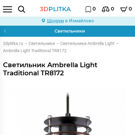
3D
PLITKA
0
0
0
Шоурум
в Измайлово
Светильники
3dplitka.ru
–
Светильники
–
Светильники Ambrella Light
–
Ambrella Light Traditional TR8172
Светильник Ambrella Light
Traditional TR8172