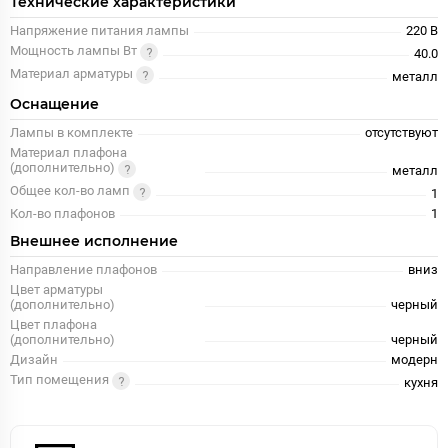
Технические характеристики
Напряжение питания лампы
220 В
Мощность лампы Вт
40.0
Материал арматуры
металл
Оснащение
Лампы в комплекте
отсутствуют
Материал плафона
(дополнительно)
металл
Общее кол-во ламп
1
Кол-во плафонов
1
Внешнее исполнение
Направление плафонов
вниз
Цвет арматуры
(дополнительно)
черный
Цвет плафона
(дополнительно)
черный
Дизайн
модерн
Тип помещения
кухня