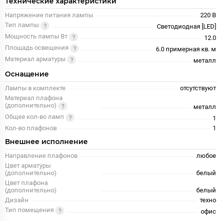
Технические характеристики
Напряжение питания лампы
220 В
Тип лампы
Светодиодная [LED]
Мощность лампы Вт
12.0
Площадь освещения
6.0 примерная кв. м
Материал арматуры
металл
Оснащение
Лампы в комплекте
отсутствуют
Материал плафона
(дополнительно)
металл
Общее кол-во ламп
1
Кол-во плафонов
1
Внешнее исполнение
Направление плафонов
любое
Цвет арматуры
(дополнительно)
белый
Цвет плафона
(дополнительно)
белый
Дизайн
техно
Тип помещения
офис