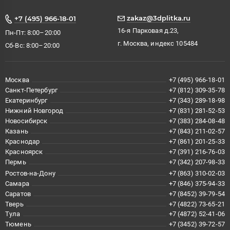
zakaz@3dplitka.ru
+7 (495) 966-18-01
16-я Парковая д.23,
Пн-Пт: 8:00–20:00
г. Москва, индекс 105484
Сб-Вс: 8:00–20:00
Москва
+7 (495) 966-18-01
Санкт-Петербург
+7 (812) 309-35-78
Екатеринбург
+7 (343) 289-18-98
Нижний Новгород
+7 (831) 281-52-53
Новосибирск
+7 (383) 284-08-48
Казань
+7 (843) 211-02-57
Краснодар
+7 (861) 201-25-33
Красноярск
+7 (391) 216-76-03
Пермь
+7 (342) 207-98-33
Ростов-на-Дону
+7 (863) 310-02-03
Самара
+7 (846) 375-94-33
Саратов
+7 (8452) 39-79-54
Тверь
+7 (4822) 73-65-21
Тула
+7 (4872) 52-41-06
Тюмень
+7 (3452) 39-72-57