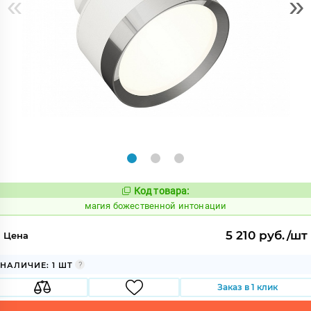
«
»
Код товара:
907033
Код:
магия божественной интонации
5 210 руб./шт
Цена
НАЛИЧИЕ: 1 ШТ
Заказ в 1 клик