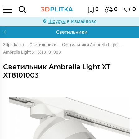
3D
PLITKA
0
0
0
Шоурум
в Измайлово
Светильники
3dplitka.ru
–
Светильники
–
Светильники Ambrella Light
–
Ambrella Light XT XT8101003
Светильник Ambrella Light XT
XT8101003