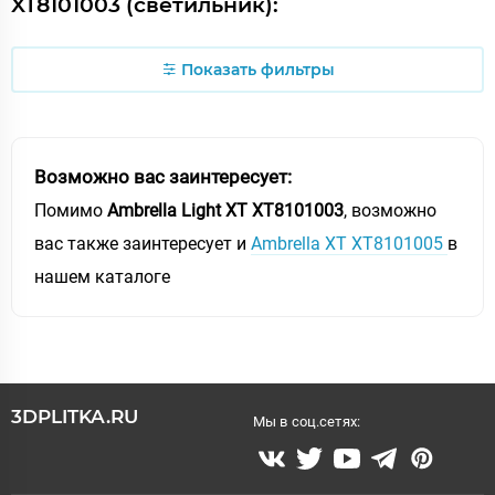
XT8101003 (светильник):
Показать фильтры
Возможно вас заинтересует:
Помимо
Ambrella Light XT XT8101003
, возможно
вас также заинтересует и
Ambrella XT XT8101005
в
нашем каталоге
3DPLITKA.RU
Мы в соц.сетях: