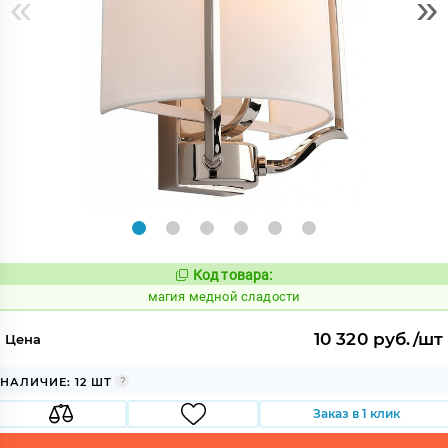
«
»
Код товара:
913095
Код:
магия медной сладости
10 320 руб./шт
Цена
НАЛИЧИЕ: 12 ШТ
Заказ в 1 клик