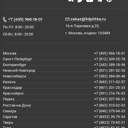
zakaz@3dplitka.ru
+7 (495) 966-18-01
16-я Парковая д.23,
Пн-Пт: 8:00–20:00
г. Москва, индекс 105484
Сб-Вс: 8:00–20:00
Москва
+7 (495) 966-18-01
Санкт-Петербург
+7 (812) 309-35-78
Екатеринбург
+7 (343) 289-18-98
Нижний Новгород
+7 (831) 281-52-53
Новосибирск
+7 (383) 284-08-48
Казань
+7 (843) 211-02-57
Краснодар
+7 (861) 201-25-33
Красноярск
+7 (391) 216-76-03
Пермь
+7 (342) 207-98-33
Ростов-на-Дону
+7 (863) 310-02-03
Самара
+7 (846) 375-94-33
Саратов
+7 (8452) 39-79-54
Тверь
+7 (4822) 73-65-21
Тула
+7 (4872) 52-41-06