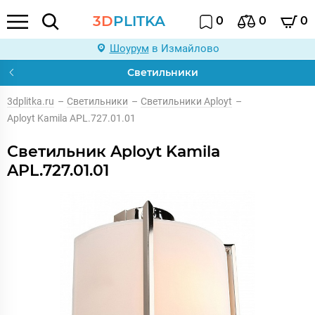
3D
PLITKA
0
0
0
Шоурум
в Измайлово
Светильники
3dplitka.ru
–
Светильники
–
Светильники Aployt
–
Aployt Kamila APL.727.01.01
Светильник Aployt Kamila
APL.727.01.01