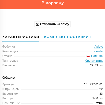
В корзину
Отправить на почту
ХАРАКТЕРИСТИКИ
КОМПЛЕКТ ПОСТАВКИ
1
Фабрика
Aployt
Коллекция
Kamila
Польша
Страна
Тип товара
Светильник
Размеры
22x33 см
Общие
Артикул
APL.727.01.01
Ширина, см
22
Высота, см
33
Выступ
14.0 см
Назначение
Стена