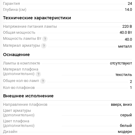
Гарантия
24
Глубина (см)
14.0
Технические характеристики
Напряжение питания лампы
220 В
Общая мощность
40.0 Вт
Мощность лампы Вт
40.0
Материал арматуры
металл
Оснащение
Лампы в комплекте
отсутствуют
Материал плафона
(дополнительно)
текстиль
Общее кол-во ламп
2
Кол-во плафонов
1
Внешнее исполнение
Направление плафонов
вверх, вниз
Цвет арматуры
(дополнительно)
серый
Цвет плафона
(дополнительно)
белый
Дизайн
модерн