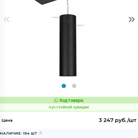
«
»
Код товара:
902939
Код:
луч стойкой орхидеи
3 247 руб./шт
Цена
НАЛИЧИЕ: 194 ШТ