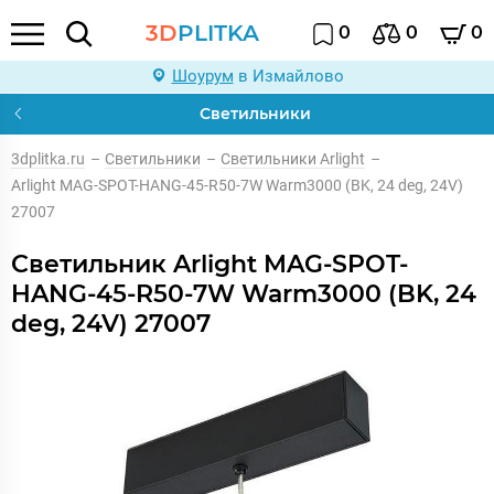
3D
PLITKA
0
0
0
Шоурум
в Измайлово
Светильники
3dplitka.ru
–
Светильники
–
Светильники Arlight
–
Arlight MAG-SPOT-HANG-45-R50-7W Warm3000 (BK, 24 deg, 24V)
27007
Светильник Arlight MAG-SPOT-
HANG-45-R50-7W Warm3000 (BK, 24
deg, 24V) 27007