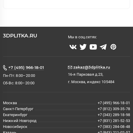
3DPLITKA.RU
Мы в соц.сетях:
zakaz@3dplitka.ru
+7 (495) 966-18-01
16-я Парковая д.23,
Пн-Пт: 8:00–20:00
г. Москва, индекс 105484
Сб-Вс: 8:00–20:00
Москва
+7 (495) 966-18-01
Санкт-Петербург
+7 (812) 309-35-78
Екатеринбург
+7 (343) 289-18-98
Нижний Новгород
+7 (831) 281-52-53
Новосибирск
+7 (383) 284-08-48
Казань
+7 (843) 211-02-57