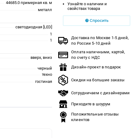
44685.0 примерная кв. м
Узнайте о наличии и
свойствах товара
металл
Спросить
светодиодная [LED]
1
Доставка по Москве 1-5 дней,
1
по России 5-10 дней
Оплата наличными, картой,
вверх, вниз
по счету с НДС
Дизайн-проект в подарок
черный
техно
Скидки на большие заказы
гостиная
Сотрудничаем с дизайнерами
Приходите в шоурум
Положительные отзывы
клиентов