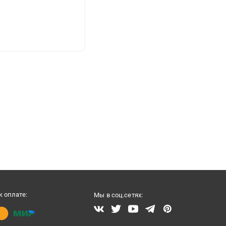
 оплате:
Мы в соц.сетях: