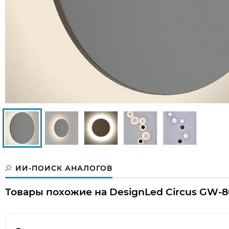
ИИ-ПОИСК АНАЛОГОВ
Товары похожие на DesignLed Circus GW-8