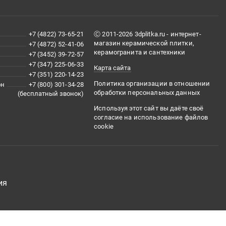
+7 (4822) 73-65-21
Ⓒ 2011-2026 3dplitka.ru - интернет-
магазин керамической плитки,
+7 (4872) 52-41-06
керамогранита и сантехники
+7 (3452) 39-72-57
+7 (347) 225-06-33
Карта сайта
+7 (351) 220-14-23
Политика организации в отношении
он
+7 (800) 301-34-28
обработки персональных данных
(бесплатный звонок)
Используя этот сайт вы даёте своё
согласие на использование файлов
cookie
ия