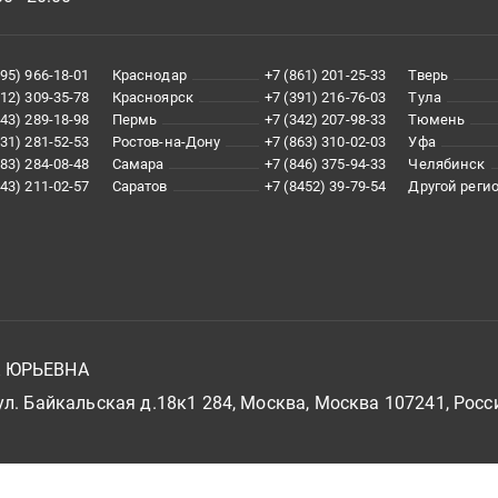
495) 966-18-01
Краснодар
+7 (861) 201-25-33
Тверь
812) 309-35-78
Красноярск
+7 (391) 216-76-03
Тула
343) 289-18-98
Пермь
+7 (342) 207-98-33
Тюмень
831) 281-52-53
Ростов-на-Дону
+7 (863) 310-02-03
Уфа
383) 284-08-48
Самара
+7 (846) 375-94-33
Челябинск
843) 211-02-57
Саратов
+7 (8452) 39-79-54
Другой реги
А ЮРЬЕВНА
л. Байкальская д.18к1 284, Москва, Москва 107241, Росс