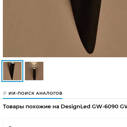
ИИ-ПОИСК АНАЛОГОВ
Товары похожие на DesignLed GW-6090 G