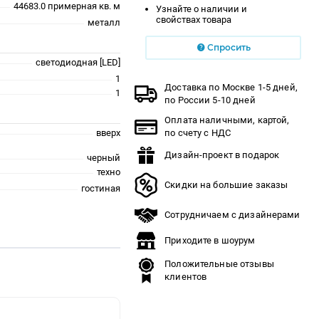
44683.0 примерная кв. м
Узнайте о наличии и
свойствах товара
металл
Спросить
светодиодная [LED]
1
Доставка по Москве 1-5 дней,
1
по России 5-10 дней
Оплата наличными, картой,
вверх
по счету с НДС
Дизайн-проект в подарок
черный
техно
Скидки на большие заказы
гостиная
Сотрудничаем с дизайнерами
Приходите в шоурум
Положительные отзывы
клиентов