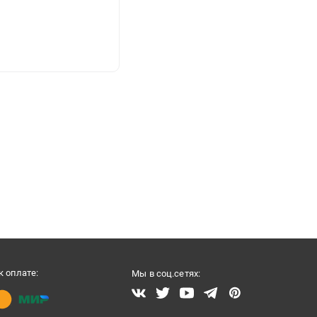
 оплате:
Мы в соц.сетях: