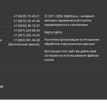
+7 (4822) 73-65-21
Ⓒ 2011-2026 3dplitka.ru - интернет-
магазин керамической плитки,
+7 (4872) 52-41-06
керамогранита и сантехники
+7 (3452) 39-72-57
+7 (347) 225-06-33
Карта сайта
+7 (351) 220-14-23
Политика организации в отношении
он
+7 (800) 301-34-28
обработки персональных данных
(бесплатный звонок)
Используя этот сайт вы даёте своё
согласие на использование файлов
cookie
ия