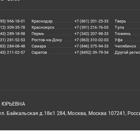
495) 966-18-01
Краснодар
+7 (861) 201-25-33
Тверь
812) 309-35-78
Красноярск
+7 (391) 216-76-03
Тула
343) 289-18-98
Пермь
+7 (342) 207-98-33
Тюмень
831) 281-52-53
Ростов-на-Дону
+7 (863) 310-02-03
Уфа
383) 284-08-48
Самара
+7 (846) 375-94-33
Челябинск
843) 211-02-57
Саратов
+7 (8452) 39-79-54
Другой реги
А ЮРЬЕВНА
л. Байкальская д.18к1 284, Москва, Москва 107241, Росс