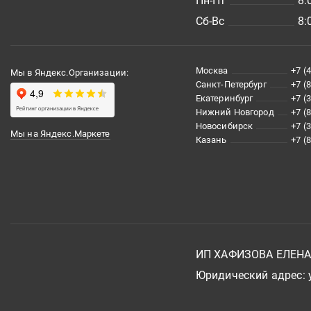
Пн-Пт
8:
Сб-Вс
8:
Москва
+7 (
Мы в Яндекс.Организации:
Санкт-Петербург
+7 (
Екатеринбург
+7 (
Нижний Новгород
+7 (
Новосибирск
+7 (
Мы на Яндекс.Маркете
Казань
+7 (
ИП ХАФИЗОВА ЕЛЕН
Юридический адрес: у