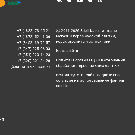
+7 (4822) 73-65-21
Ⓒ 2011-2026 3dplitka.ru - интернет-
магазин керамической плитки,
+7 (4872) 52-41-06
керамогранита и сантехники
+7 (3452) 39-72-57
+7 (347) 225-06-33
Карта сайта
+7 (351) 220-14-23
Политика организации в отношении
он
+7 (800) 301-34-28
обработки персональных данных
(бесплатный звонок)
Используя этот сайт вы даёте своё
согласие на использование файлов
cookie
ия