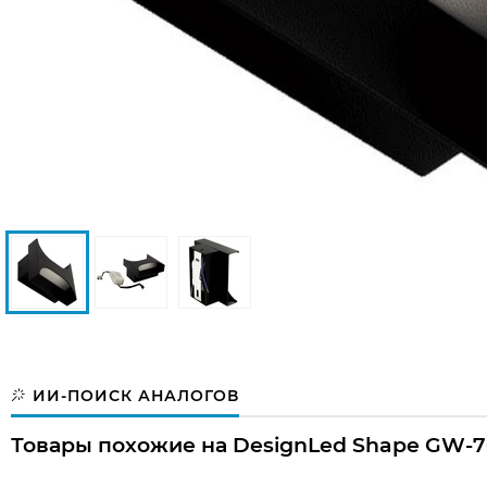
ИИ-ПОИСК АНАЛОГОВ
Товары похожие на DesignLed Shape GW-70