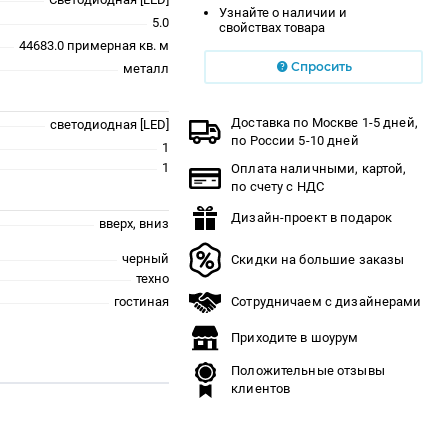
Узнайте о наличии и
5.0
свойствах товара
44683.0 примерная кв. м
Спросить
металл
Доставка по Москве 1-5 дней,
светодиодная [LED]
по России 5-10 дней
1
1
Оплата наличными, картой,
по счету с НДС
Дизайн-проект в подарок
вверх, вниз
черный
Скидки на большие заказы
техно
гостиная
Сотрудничаем с дизайнерами
Приходите в шоурум
Положительные отзывы
клиентов