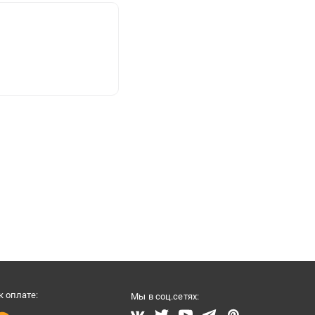
 оплате:
Мы в соц.сетях: