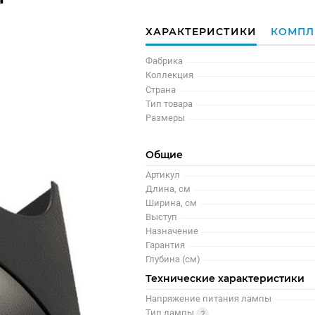
ХАРАКТЕРИСТИКИ
КОМПЛ
Фабрика
Коллекция
Страна
Тип товара
Размеры
Общие
Артикул
Длина, см
Ширина, см
Выступ
Назначение
Гарантия
Глубина (см)
Технические характеристики
Напряжение питания лампы
Тип лампы