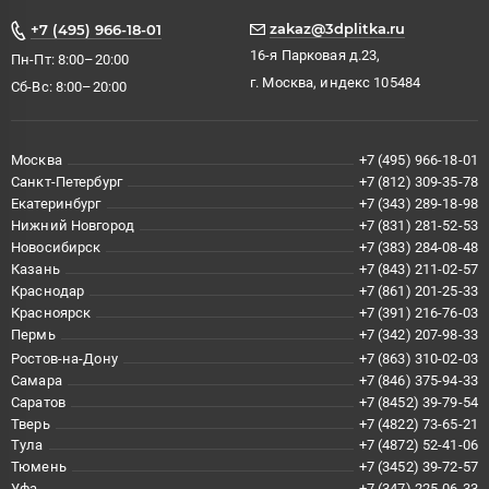
zakaz@3dplitka.ru
+7 (495) 966-18-01
16-я Парковая д.23,
Пн-Пт: 8:00–20:00
г. Москва, индекс 105484
Сб-Вс: 8:00–20:00
Москва
+7 (495) 966-18-01
Санкт-Петербург
+7 (812) 309-35-78
Екатеринбург
+7 (343) 289-18-98
Нижний Новгород
+7 (831) 281-52-53
Новосибирск
+7 (383) 284-08-48
Казань
+7 (843) 211-02-57
Краснодар
+7 (861) 201-25-33
Красноярск
+7 (391) 216-76-03
Пермь
+7 (342) 207-98-33
Ростов-на-Дону
+7 (863) 310-02-03
Самара
+7 (846) 375-94-33
Саратов
+7 (8452) 39-79-54
Тверь
+7 (4822) 73-65-21
Тула
+7 (4872) 52-41-06
Тюмень
+7 (3452) 39-72-57
Уфа
+7 (347) 225-06-33