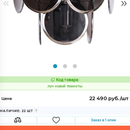
«
»
Код товара:
898852
Код:
луч новой темноты
22 490 руб./шт
Цена
НАЛИЧИЕ: 22 ШТ
Заказ в 1 клик