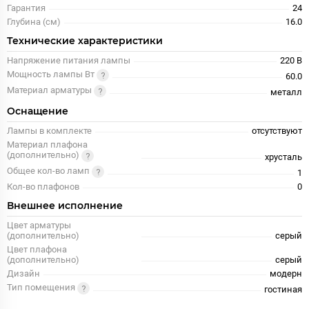
Гарантия
24
Глубина (см)
16.0
Технические характеристики
Напряжение питания лампы
220 В
Мощность лампы Вт
60.0
Материал арматуры
металл
Оснащение
Лампы в комплекте
отсутствуют
Материал плафона
(дополнительно)
хрусталь
Общее кол-во ламп
1
Кол-во плафонов
0
Внешнее исполнение
Цвет арматуры
(дополнительно)
серый
Цвет плафона
(дополнительно)
серый
Дизайн
модерн
Тип помещения
гостиная