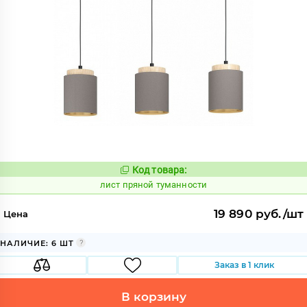
Код товара:
884359
Код:
лист пряной туманности
19 890 руб./шт
Цена
НАЛИЧИЕ: 6 ШТ
Заказ в 1 клик
В корзину