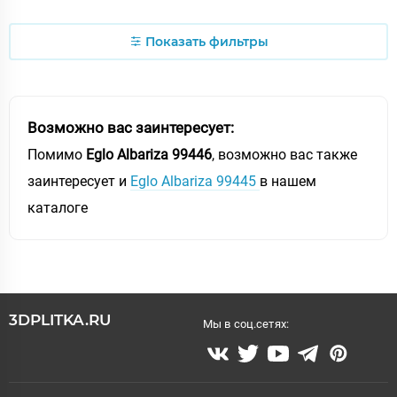
Показать фильтры
Возможно вас заинтересует:
Помимо
Eglo Albariza 99446
, возможно вас также
заинтересует и
Eglo Albariza 99445
в нашем
каталоге
3DPLITKA.RU
Мы в соц.сетях: