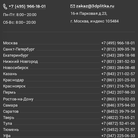
zakaz@3dplitka.ru
+7 (495) 966-18-01
16-я Парковая д.23,
Пн-Пт: 8:00–20:00
г. Москва, индекс 105484
Сб-Вс: 8:00–20:00
Москва
+7 (495) 966-18-01
Санкт-Петербург
+7 (812) 309-35-78
Екатеринбург
+7 (343) 289-18-98
Нижний Новгород
+7 (831) 281-52-53
Новосибирск
+7 (383) 284-08-48
Казань
+7 (843) 211-02-57
Краснодар
+7 (861) 201-25-33
Красноярск
+7 (391) 216-76-03
Пермь
+7 (342) 207-98-33
Ростов-на-Дону
+7 (863) 310-02-03
Самара
+7 (846) 375-94-33
Саратов
+7 (8452) 39-79-54
Тверь
+7 (4822) 73-65-21
Тула
+7 (4872) 52-41-06
Тюмень
+7 (3452) 39-72-57
Уфа
+7 (347) 225-06-33