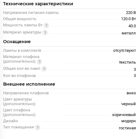
Технические характеристики
Напряжение питания лампы
220 В
Общая мощность
120.0 Вт
Мощность лампы Вт
40.0
Материал арматуры
металл
Оснащение
Лампы в комплекте
отсутствуют
Материал плафона
(дополнительно)
текстиль
Общее кол-во ламп
3
Кол-во плафонов
3
Внешнее исполнение
Направление плафонов
вниз
Цвет арматуры
(дополнительно)
черный
Цвет плафона
(дополнительно)
коричневый
Дизайн
модерн
Тип помещения
гостиная