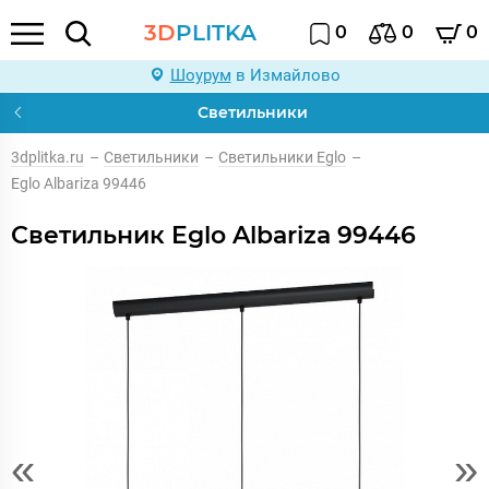
3D
PLITKA
0
0
0
Шоурум
в Измайлово
Светильники
3dplitka.ru
–
Светильники
–
Светильники Eglo
–
Eglo Albariza 99446
Светильник Eglo Albariza 99446
«
»