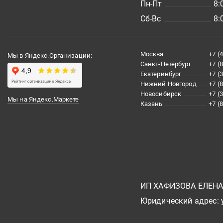
Пн-Пт
8:
Сб-Вс
8:
Москва
+7 (
Мы в Яндекс.Организации:
Санкт-Петербург
+7 (
Екатеринбург
+7 (
Нижний Новгород
+7 (
Новосибирск
+7 (
Мы на Яндекс.Маркете
Казань
+7 (
ИП ХАФИЗОВА ЕЛЕН
Юридический адрес: у