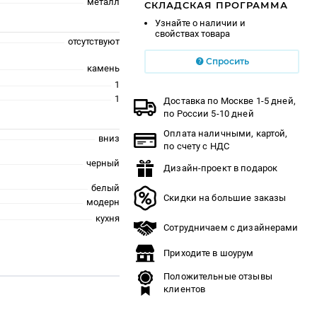
металл
СКЛАДСКАЯ ПРОГРАММА
Узнайте о наличии и
свойствах товара
отсутствуют
Спросить
камень
1
1
Доставка по Москве 1-5 дней,
по России 5-10 дней
Оплата наличными, картой,
вниз
по счету с НДС
черный
Дизайн-проект в подарок
белый
Скидки на большие заказы
модерн
кухня
Сотрудничаем с дизайнерами
Приходите в шоурум
Положительные отзывы
клиентов