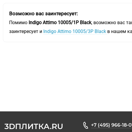
Возможно вас заинтересует:
Помимо
Indigo Attimo 10005/1P Black
, возможно вас т
заинтересует и
Indigo Attimo 10005/3P Black
в нашем к
3DПЛИТКА.RU
+7 (495) 966-18-0