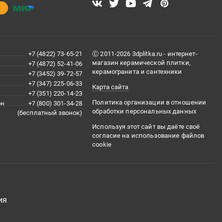
+7 (4822) 73-65-21
Ⓒ 2011-2026 3dplitka.ru - интернет-
магазин керамической плитки,
+7 (4872) 52-41-06
керамогранита и сантехники
+7 (3452) 39-72-57
+7 (347) 225-06-33
Карта сайта
+7 (351) 220-14-23
Политика организации в отношении
он
+7 (800) 301-34-28
обработки персональных данных
(бесплатный звонок)
Используя этот сайт вы даёте своё
согласие на использование файлов
cookie
ия