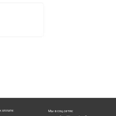
 оплате:
Мы в соц.сетях: