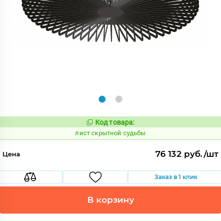
Код товара:
886349
Код:
лист скрытной судьбы
76 132 руб./шт
Цена
Заказ в 1 клик
В корзину