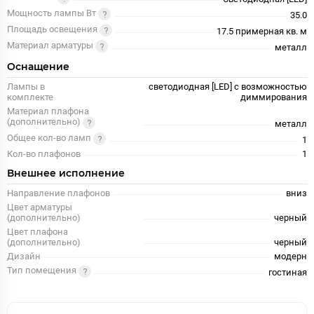
Мощность лампы Вт
35.0
Площадь освещения
17.5 примерная кв. м
Материал арматуры
металл
Оснащение
Лампы в
светодиодная [LED] с возможностью
комплекте
диммирования
Материал плафона
(дополнительно)
металл
Общее кол-во ламп
1
Кол-во плафонов
1
Внешнее исполнение
Направление плафонов
вниз
Цвет арматуры
(дополнительно)
черный
Цвет плафона
(дополнительно)
черный
Дизайн
модерн
Тип помещения
гостиная