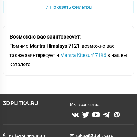
Показать фильтры
Возможно вас заинтересует:
Помимо
Mantra Himalaya 7121
, возможно вас
также заинтересует и
Mantra Kitesurf 7196
в нашем
каталоге
3DPLITKA.RU
Мы в соц.сетях:
zakaz@3dplitka.ru
+7 (495) 966-18-01