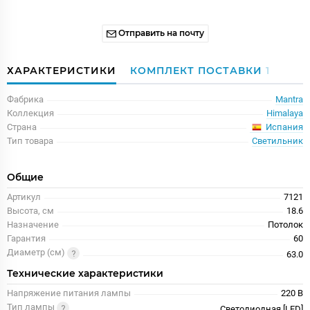
Отправить на почту
ХАРАКТЕРИСТИКИ
КОМПЛЕКТ ПОСТАВКИ
1
Фабрика
Mantra
Коллекция
Himalaya
Испания
Страна
Тип товара
Светильник
Общие
Артикул
7121
Высота, см
18.6
Назначение
Потолок
Гарантия
60
Диаметр (см)
63.0
Технические характеристики
Напряжение питания лампы
220 В
Тип лампы
Светодиодная [LED]