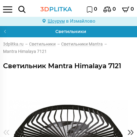
3D
PLITKA
0
0
0
Шоурум
в Измайлово
Светильники
3dplitka.ru
–
Светильники
–
Светильники Mantra
–
Mantra Himalaya 7121
Светильник Mantra Himalaya 7121
«
»