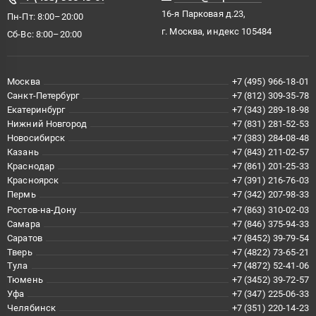
16-я Парковая д.23,
Пн-Пт: 8:00–20:00
г. Москва, индекс 105484
Сб-Вс: 8:00–20:00
Москва
+7 (495) 966-18-01
Санкт-Петербург
+7 (812) 309-35-78
Екатеринбург
+7 (343) 289-18-98
Нижний Новгород
+7 (831) 281-52-53
Новосибирск
+7 (383) 284-08-48
Казань
+7 (843) 211-02-57
Краснодар
+7 (861) 201-25-33
Красноярск
+7 (391) 216-76-03
Пермь
+7 (342) 207-98-33
Ростов-на-Дону
+7 (863) 310-02-03
Самара
+7 (846) 375-94-33
Саратов
+7 (8452) 39-79-54
Тверь
+7 (4822) 73-65-21
Тула
+7 (4872) 52-41-06
Тюмень
+7 (3452) 39-72-57
Уфа
+7 (347) 225-06-33
Челябинск
+7 (351) 220-14-23