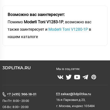
Возможно вас заинтересует:
Помимо
Moderli Toni V1283-1P
, возможно вас
также заинтересует и
Moderli Toni V1280-1P
в
нашем каталоге
3DPLITKA.RU
Мы в соц.сетях:
zakaz@3dplitka.ru
+7 (495) 966-18-01
16-я Парковая д.23,
Пн-Пт: 8:00–20:00
г. Москва, индекс 105484
Сб-Вс: 8:00–20:00