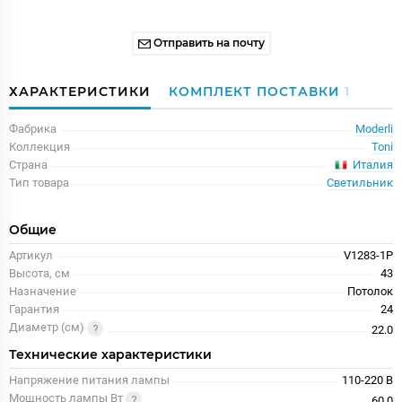
Отправить на почту
ХАРАКТЕРИСТИКИ
КОМПЛЕКТ ПОСТАВКИ
1
Фабрика
Moderli
Коллекция
Toni
Италия
Страна
Тип товара
Светильник
Общие
Артикул
V1283-1P
Высота, см
43
Назначение
Потолок
Гарантия
24
Диаметр (см)
22.0
Технические характеристики
Напряжение питания лампы
110-220 В
Мощность лампы Вт
60.0