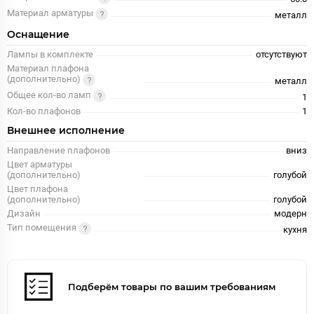
Материал арматуры
металл
Оснащение
Лампы в комплекте
отсутствуют
Материал плафона
(дополнительно)
металл
Общее кол-во ламп
1
Кол-во плафонов
1
Внешнее исполнение
Направление плафонов
вниз
Цвет арматуры
(дополнительно)
голубой
Цвет плафона
(дополнительно)
голубой
Дизайн
модерн
Тип помещения
кухня
Подберём товары по вашим требованиям