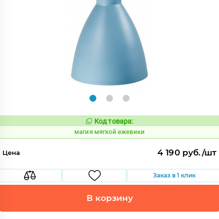
Код товара:
913899
Код:
магия мягкой ежевики
4 190 руб./шт
Цена
Заказ в 1 клик
В корзину