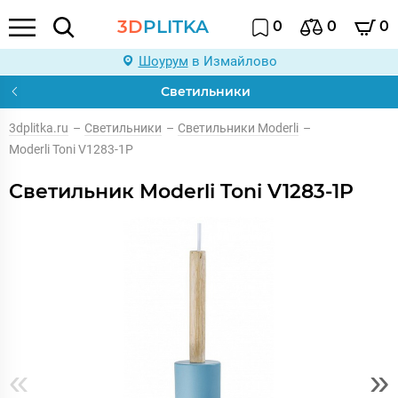
3D
PLITKA
0
0
0
Шоурум
в Измайлово
Светильники
3dplitka.ru
–
Светильники
–
Светильники Moderli
–
Moderli Toni V1283-1P
Светильник Moderli Toni V1283-1P
«
»