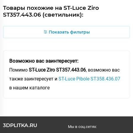
Товары похожие на ST-Luce Ziro
ST357.443.06 (светильник):
Показать фильтры
Возможно вас заинтересует:
Помимо
ST-Luce Ziro ST357.443.06
, возможно вас
также заинтересует и
ST-Luce Pibole ST358.436.07
в нашем каталоге
3DPLITKA.RU
Мы в соц.сетях: