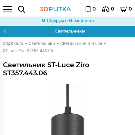
3D
PLITKA
0
0
0
Шоурум
в Измайлово
Светильники
3dplitka.ru
–
Светильники
–
Светильники ST-Luce
–
ST-Luce Ziro ST357.443.06
Светильник ST-Luce Ziro
ST357.443.06