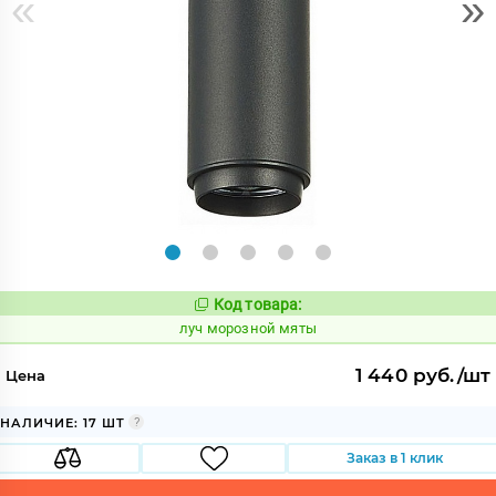
«
»
Код товара:
898056
Код:
луч морозной мяты
1 440 руб./шт
Цена
НАЛИЧИЕ: 17 ШТ
Заказ в 1 клик