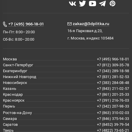
zakaz@3dplitka.ru
+7 (495) 966-18-01
16-я Парковая д.23,
Пн-Пт: 8:00–20:00
г. Москва, индекс 105484
Сб-Вс: 8:00–20:00
Москва
+7 (495) 966-18-01
Санкт-Петербург
+7 (812) 309-35-78
Екатеринбург
+7 (343) 289-18-98
Нижний Новгород
+7 (831) 281-52-53
Новосибирск
+7 (383) 284-08-48
Казань
+7 (843) 211-02-57
Краснодар
+7 (861) 201-25-33
Красноярск
+7 (391) 216-76-03
Пермь
+7 (342) 207-98-33
Ростов-на-Дону
+7 (863) 310-02-03
Самара
+7 (846) 375-94-33
Саратов
+7 (8452) 39-79-54
Тверь
+7 (4822) 73-65-21