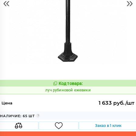
«
»
Код товара:
900524
Код:
луч рубиновой ежевики
1 633 руб./шт
Цена
НАЛИЧИЕ: 65 ШТ
Заказ в 1 клик