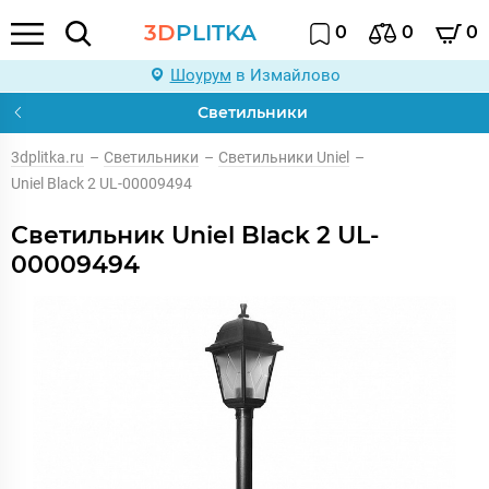
3D
PLITKA
0
0
0
Шоурум
в Измайлово
Светильники
3dplitka.ru
–
Светильники
–
Светильники Uniel
–
Uniel Black 2 UL-00009494
Светильник Uniel Black 2 UL-
00009494