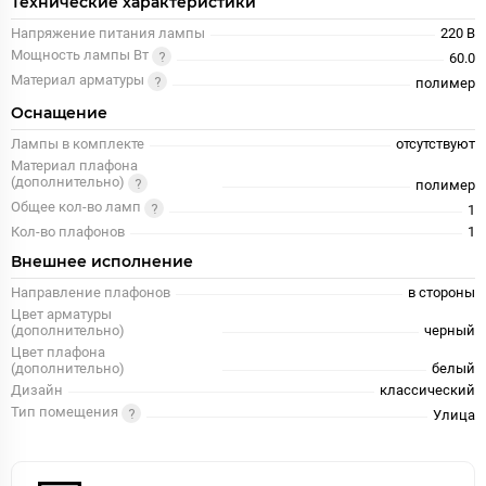
Технические характеристики
Напряжение питания лампы
220 В
Мощность лампы Вт
60.0
Материал арматуры
полимер
Оснащение
Лампы в комплекте
отсутствуют
Материал плафона
(дополнительно)
полимер
Общее кол-во ламп
1
Кол-во плафонов
1
Внешнее исполнение
Направление плафонов
в стороны
Цвет арматуры
(дополнительно)
черный
Цвет плафона
(дополнительно)
белый
Дизайн
классический
Тип помещения
Улица