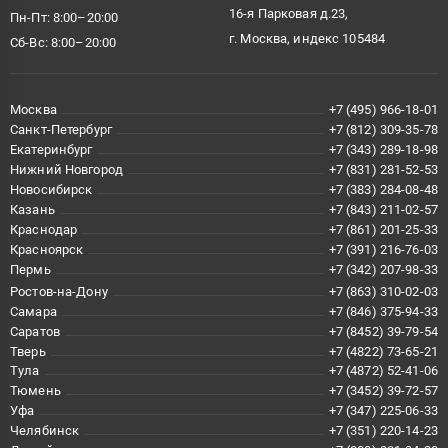
16-я Парковая д.23,
Пн-Пт: 8:00–20:00
г. Москва, индекс 105484
Сб-Вс: 8:00–20:00
Москва
+7 (495) 966-18-01
Санкт-Петербург
+7 (812) 309-35-78
Екатеринбург
+7 (343) 289-18-98
Нижний Новгород
+7 (831) 281-52-53
Новосибирск
+7 (383) 284-08-48
Казань
+7 (843) 211-02-57
Краснодар
+7 (861) 201-25-33
Красноярск
+7 (391) 216-76-03
Пермь
+7 (342) 207-98-33
Ростов-на-Дону
+7 (863) 310-02-03
Самара
+7 (846) 375-94-33
Саратов
+7 (8452) 39-79-54
Тверь
+7 (4822) 73-65-21
Тула
+7 (4872) 52-41-06
Тюмень
+7 (3452) 39-72-57
Уфа
+7 (347) 225-06-33
Челябинск
+7 (351) 220-14-23