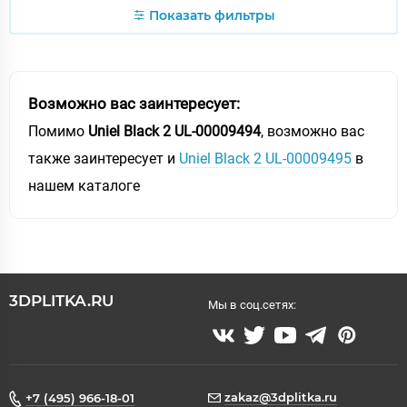
Показать фильтры
Возможно вас заинтересует:
Помимо
Uniel Black 2 UL-00009494
, возможно вас
также заинтересует и
Uniel Black 2 UL-00009495
в
нашем каталоге
3DPLITKA.RU
Мы в соц.сетях:
zakaz@3dplitka.ru
+7 (495) 966-18-01