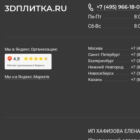
3DПЛИТКА.RU
+7 (495) 966-18-0
Пн-Пт
8:
Сб-Вс
8:
Москва
+7 (
Мы в Яндекс.Организации:
Санкт-Петербург
+7 (
Екатеринбург
+7 (
Нижний Новгород
+7 (
Новосибирск
+7 (
Мы на Яндекс.Маркете
Казань
+7 (
ИП ХАФИЗОВА ЕЛЕН