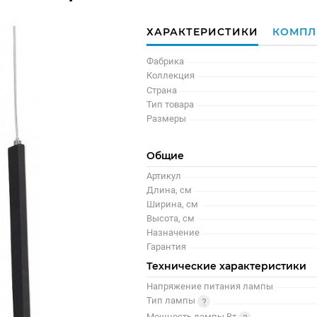
ХАРАКТЕРИСТИКИ
КОМПЛ
Фабрика
Коллекция
Страна
Тип товара
Размеры
Общие
Артикул
Длина, см
Ширина, см
Высота, см
Назначение
Гарантия
Технические характеристики
Напряжение питания лампы
Тип лампы
Мощность лампы Вт