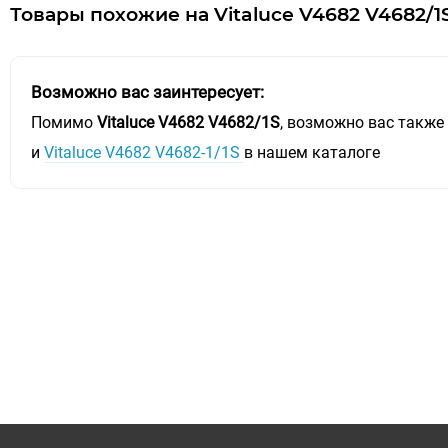
Товары похожие на Vitaluce V4682 V4682/1S
Возможно вас заинтересует:
Помимо
Vitaluce V4682 V4682/1S
, возможно вас также
и
Vitaluce V4682 V4682-1/1S
в нашем каталоге