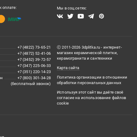
 оплате:
Мы в соц.сетях:
+7 (4822) 73-65-21
Ⓒ 2011-2026 3dplitka.ru - интернет-
магазин керамической плитки,
+7 (4872) 52-41-06
керамогранита и сантехники
+7 (3452) 39-72-57
+7 (347) 225-06-33
Карта сайта
+7 (351) 220-14-23
Политика организации в отношении
он
+7 (800) 301-34-28
обработки персональных данных
(бесплатный звонок)
Используя этот сайт вы даёте своё
согласие на использование файлов
cookie