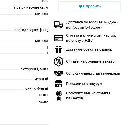
19.0
Спросить
9.5 примерная кв. м
металл
Доставка по Москве 1-5 дней,
по России 5-10 дней
светодиодная [LED]
Оплата наличными, картой,
по счету с НДС
металл
1
Дизайн-проект в подарок
1
Скидки на большие заказы
в стороны, вниз
Сотрудничаем с дизайнерами
черный
Приходите в шоурум
черно-белый
Положительные отзывы
техно
клиентов
кухня