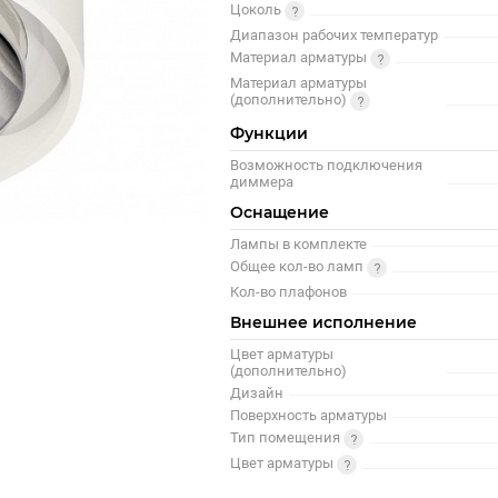
Цоколь
Диапазон рабочих температур
Материал арматуры
Материал арматуры
(дополнительно)
Функции
Возможность подключения
диммера
Оснащение
Лампы в комплекте
Общее кол-во ламп
Кол-во плафонов
Внешнее исполнение
Цвет арматуры
(дополнительно)
Дизайн
Поверхность арматуры
Тип помещения
Цвет арматуры