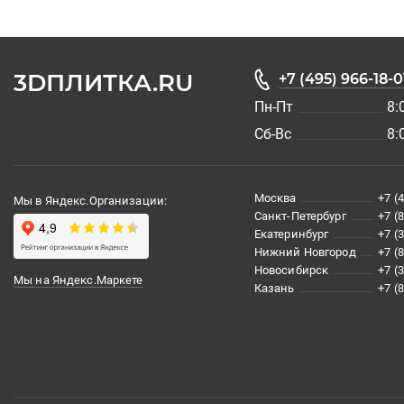
3DПЛИТКА.RU
+7 (495) 966-18-0
Пн-Пт
8:
Сб-Вс
8:
Москва
+7 (
Мы в Яндекс.Организации:
Санкт-Петербург
+7 (
Екатеринбург
+7 (
Нижний Новгород
+7 (
Новосибирск
+7 (
Мы на Яндекс.Маркете
Казань
+7 (