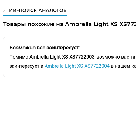
ИИ-ПОИСК АНАЛОГОВ
Товары похожие на Ambrella Light XS XS77
Возможно вас заинтересует:
Помимо
Ambrella Light XS XS7722003
, возможно вас т
заинтересует и
Ambrella Light XS XS7722004
в нашем к