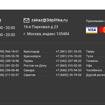
zakaz@3dplitka.ru
1
Принимаем к
16-я Парковая д.23
00–20:00
г. Москва, индекс 105484
00–20:00
495) 966-18-01
Краснодар
+7 (861) 201-25-33
Тверь
812) 309-35-78
Красноярск
+7 (391) 216-76-03
Тула
343) 289-18-98
Пермь
+7 (342) 207-98-33
Тюмень
831) 281-52-53
Ростов-на-Дону
+7 (863) 310-02-03
Уфа
383) 284-08-48
Самара
+7 (846) 375-94-33
Челябинск
843) 211-02-57
Саратов
+7 (8452) 39-79-54
Другой реги