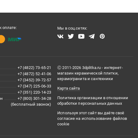
 оплате:
Мы в соц.сетях:
+7 (4822) 73-65-21
Ⓒ 2011-2026 3dplitka.ru - интернет-
магазин керамической плитки,
+7 (4872) 52-41-06
керамогранита и сантехники
+7 (3452) 39-72-57
+7 (347) 225-06-33
Карта сайта
+7 (351) 220-14-23
Политика организации в отношении
он
+7 (800) 301-34-28
обработки персональных данных
(бесплатный звонок)
Используя этот сайт вы даёте своё
согласие на использование файлов
cookie