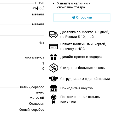
GU5.3
Узнайте о наличии и
свойствах товара
+1-[+35]
металл
Спросить
металл
Доставка по Москве 1-5 дней,
по России 5-10 дней
Нет
Оплата наличными, картой,
по счету с НДС
Дизайн-проект в подарок
отсутствуют
1
Скидки на большие заказы
0
Сотрудничаем с дизайнерами
белый,серебро
Приходите в шоурум
техно
Положительные отзывы
матовый
клиентов
Кладовая
белый, серебро