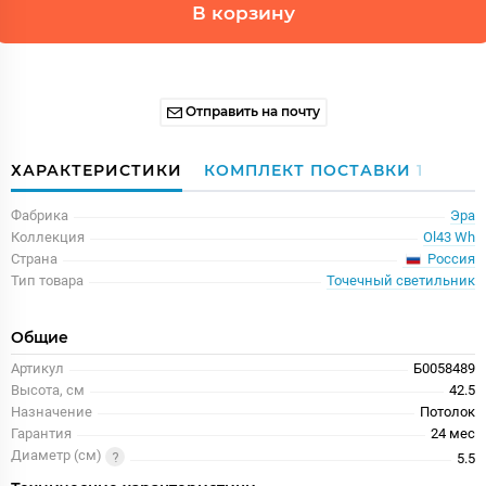
В корзину
Отправить на почту
ХАРАКТЕРИСТИКИ
КОМПЛЕКТ ПОСТАВКИ
1
Фабрика
Эра
Коллекция
Ol43 Wh
Россия
Страна
Тип товара
Точечный светильник
Общие
Артикул
Б0058489
Высота, см
42.5
Назначение
Потолок
Гарантия
24 меc
Диаметр (см)
5.5