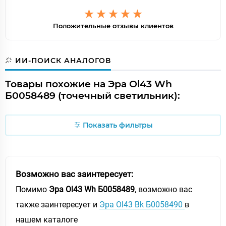
Положительные отзывы клиентов
ИИ-ПОИСК АНАЛОГОВ
Товары похожие на Эра Ol43 Wh
Б0058489 (точечный светильник):
Показать фильтры
Возможно вас заинтересует:
Помимо
Эра Ol43 Wh Б0058489
, возможно вас
также заинтересует и
Эра Ol43 Bk Б0058490
в
нашем каталоге