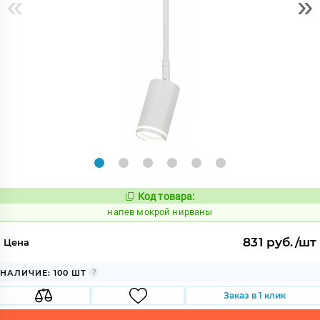
«
»
Код товара:
1085434
Код:
напев мокрой нирваны
831 руб./шт
Цена
НАЛИЧИЕ: 100 ШТ
Заказ в 1 клик