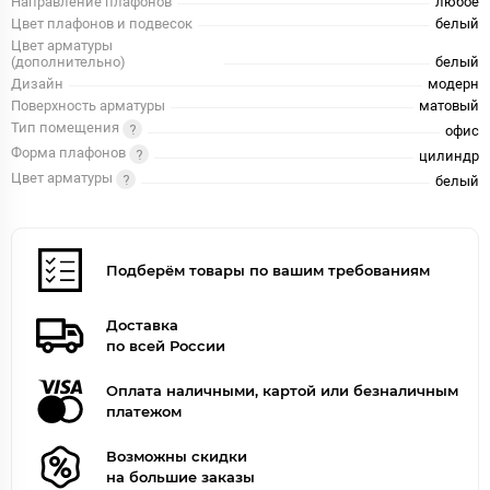
Направление плафонов
любое
Цвет плафонов и подвесок
белый
Цвет арматуры
(дополнительно)
белый
Дизайн
модерн
Поверхность арматуры
матовый
Тип помещения
офис
Форма плафонов
цилиндр
Цвет арматуры
белый
Подберём товары по вашим требованиям
Доставка
по всей России
Оплата наличными, картой или безналичным
платежом
Возможны скидки
на большие заказы