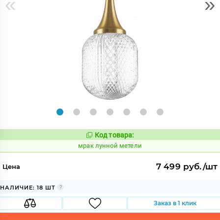
«
»
Код товара:
1053175
Код:
мрак лунной метели
7 499 руб./шт
Цена
НАЛИЧИЕ: 18 ШТ
Заказ в 1 клик