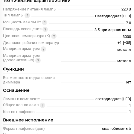
Технические характеристики
Напряжение питания лампы
220 В
Тип лампы
Светодиодная [LED]
Мощность лампы Вт
7.0
Площадь освещения
3.5 примерная кв. м
Цветовая температура (К)
3000
Диапазон рабочих температур
+1-[+35]
Материал арматуры
металл
Материал арматуры
(дополнительно)
металл
Функции
Возможность подключения
диммера
Нет
Оснащение
Лампы в комплекте
светодиодная [LED]
Общее кол-во ламп
1
Кол-во плафонов
1
Внешнее исполнение
Форма плафонов (доп)
овал объемный