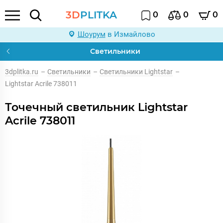
3D
PLITKA
0
0
0
Шоурум
в Измайлово
Светильники
3dplitka.ru
–
Светильники
–
Светильники Lightstar
–
Lightstar Acrile 738011
Точечный светильник Lightstar
Acrile 738011