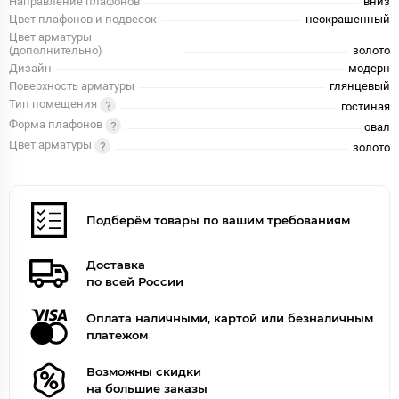
Направление плафонов
вниз
Цвет плафонов и подвесок
неокрашенный
Цвет арматуры
(дополнительно)
золото
Дизайн
модерн
Поверхность арматуры
глянцевый
Тип помещения
гостиная
Форма плафонов
овал
Цвет арматуры
золото
Подберём товары по вашим требованиям
Доставка
по всей России
Оплата наличными, картой или безналичным
платежом
Возможны скидки
на большие заказы