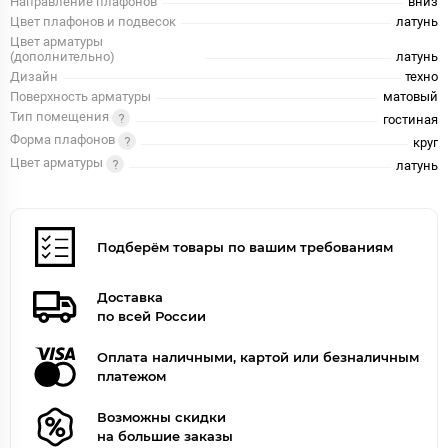
Направление плафонов
вниз
Цвет плафонов и подвесок
латунь
Цвет арматуры
(дополнительно)
латунь
Дизайн
техно
Поверхность арматуры
матовый
Тип помещения
гостиная
Форма плафонов
круг
Цвет арматуры
латунь
Подберём товары по вашим требованиям
Доставка
по всей России
Оплата наличными, картой или безналичным
платежом
Возможны скидки
на большие заказы