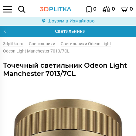
3D
PLITKA
0
0
0
Шоурум
в Измайлово
Светильники
3dplitka.ru
–
Светильники
–
Светильники Odeon Light
–
Odeon Light Manchester 7013/7CL
Точечный светильник Odeon Light
Manchester 7013/7CL