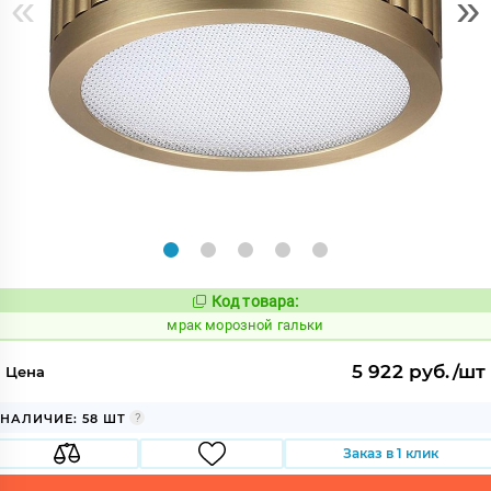
«
»
Код товара:
1054265
Код:
мрак морозной гальки
5 922 руб./шт
Цена
НАЛИЧИЕ: 58 ШТ
Заказ в 1 клик