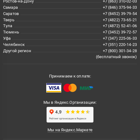
Ростов-на-Дону
+7 (863) 310-02-03
Самара
+7 (846) 375-94-33
Саратов
+7 (8452) 39-79-54
Тверь
+7 (4822) 73-65-21
Тула
+7 (4872) 52-41-06
Тюмень
+7 (3452) 39-72-57
Уфа
+7 (347) 225-06-33
Челябинск
+7 (351) 220-14-23
Другой регион
+7 (800) 301-34-28
(бесплатный звонок)
Принимаем к оплате:
Мы в Яндекс.Организации:
Мы на Яндекс.Маркете