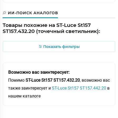
ИИ-ПОИСК АНАЛОГОВ
Товары похожие на ST-Luce St157
ST157.432.20 (точечный светильник):
Показать фильтры
Возможно вас заинтересует:
Помимо
ST-Luce St157 ST157.432.20
, возможно вас
также заинтересует и
ST-Luce St157 ST157.442.20
в
нашем каталоге