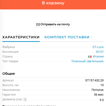
В корзину
Отправить на почту
ХАРАКТЕРИСТИКИ
КОМПЛЕКТ ПОСТАВКИ
1
Фабрика
ST-Luce
Коллекция
St157
Италия
Страна
Тип товара
Точечный светильник
Общие
Артикул
ST157.432.20
Высота, см
15
Назначение
Потолок
Гарантия
36 меc
Диаметр (см)
9.5