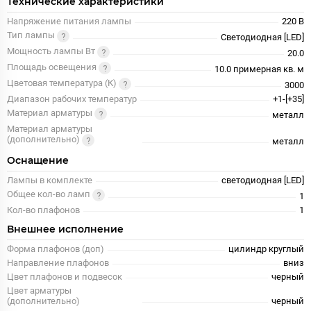
Технические характеристики
Напряжение питания лампы
220 В
Тип лампы
Светодиодная [LED]
Мощность лампы Вт
20.0
Площадь освещения
10.0 примерная кв. м
Цветовая температура (К)
3000
Диапазон рабочих температур
+1-[+35]
Материал арматуры
металл
Материал арматуры
(дополнительно)
металл
Оснащение
Лампы в комплекте
светодиодная [LED]
Общее кол-во ламп
1
Кол-во плафонов
1
Внешнее исполнение
Форма плафонов (доп)
цилиндр круглый
Направление плафонов
вниз
Цвет плафонов и подвесок
черный
Цвет арматуры
(дополнительно)
черный