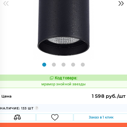
«
»
Код товара:
1066529
Код:
мрамор знойной звезды
1 598 руб./шт
Цена
НАЛИЧИЕ: 133 ШТ
Заказ в 1 клик