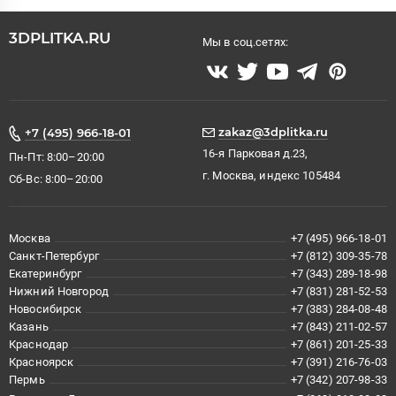
3DPLITKA.RU
Мы в соц.сетях:
zakaz@3dplitka.ru
+7 (495) 966-18-01
16-я Парковая д.23,
Пн-Пт: 8:00–20:00
г. Москва, индекс 105484
Сб-Вс: 8:00–20:00
Москва
+7 (495) 966-18-01
Санкт-Петербург
+7 (812) 309-35-78
Екатеринбург
+7 (343) 289-18-98
Нижний Новгород
+7 (831) 281-52-53
Новосибирск
+7 (383) 284-08-48
Казань
+7 (843) 211-02-57
Краснодар
+7 (861) 201-25-33
Красноярск
+7 (391) 216-76-03
Пермь
+7 (342) 207-98-33