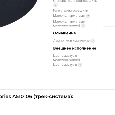
Степень пыле-влагозащиты
Класс электрозащиты
Материал арматуры
Материал арматуры
(дополнительно)
Оснащение
Лампочки в комплекте
Внешнее исполнение
Цвет арматуры
(дополнительно)
Цвет арматуры
ries A510106 (трек-система):