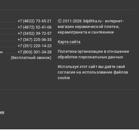
+7 (4822) 73-65-21
Ⓒ 2011-2026 3dplitka.ru - интернет-
магазин керамической плитки,
+7 (4872) 52-41-06
керамогранита и сантехники
+7 (3452) 39-72-57
+7 (347) 225-06-33
Карта сайта
+7 (351) 220-14-23
Политика организации в отношении
он
+7 (800) 301-34-28
обработки персональных данных
(бесплатный звонок)
Используя этот сайт вы даёте своё
согласие на использование файлов
cookie
ия