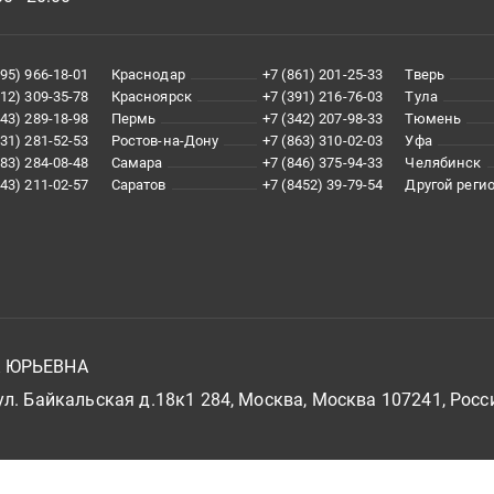
495) 966-18-01
Краснодар
+7 (861) 201-25-33
Тверь
812) 309-35-78
Красноярск
+7 (391) 216-76-03
Тула
343) 289-18-98
Пермь
+7 (342) 207-98-33
Тюмень
831) 281-52-53
Ростов-на-Дону
+7 (863) 310-02-03
Уфа
383) 284-08-48
Самара
+7 (846) 375-94-33
Челябинск
843) 211-02-57
Саратов
+7 (8452) 39-79-54
Другой реги
А ЮРЬЕВНА
л. Байкальская д.18к1 284, Москва, Москва 107241, Росс