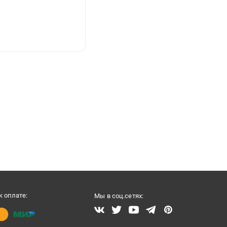
 оплате:
Мы в соц.сетях: