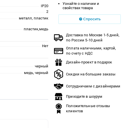
Узнайте о наличии и
IP20
свойствах товара
2
металл, пластик
Спросить
пластик,медь
Доставка по Москве 1-5 дней,
по России 5-10 дней
Нет
Оплата наличными, картой,
по счету с НДС
Дизайн-проект в подарок
черный
медь, черный
Скидки на большие заказы
Сотрудничаем с дизайнерами
Приходите в шоурум
Положительные отзывы
клиентов