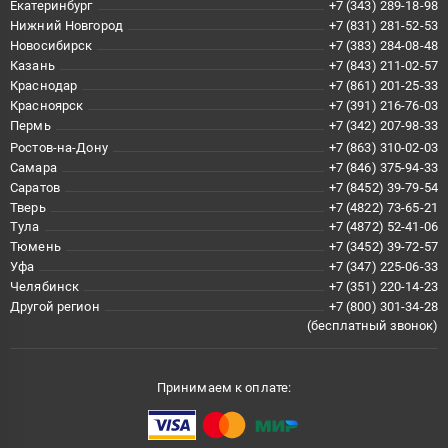
Екатеринбург
+7 (343) 289-18-98
Нижний Новгород
+7 (831) 281-52-53
Новосибирск
+7 (383) 284-08-48
Казань
+7 (843) 211-02-57
Краснодар
+7 (861) 201-25-33
Красноярск
+7 (391) 216-76-03
Пермь
+7 (342) 207-98-33
Ростов-на-Дону
+7 (863) 310-02-03
Самара
+7 (846) 375-94-33
Саратов
+7 (8452) 39-79-54
Тверь
+7 (4822) 73-65-21
Тула
+7 (4872) 52-41-06
Тюмень
+7 (3452) 39-72-57
Уфа
+7 (347) 225-06-33
Челябинск
+7 (351) 220-14-23
Другой регион
+7 (800) 301-34-28
(бесплатный звонок)
Принимаем к оплате: