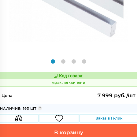
Код товара:
1052478
Код:
мрак легкой тени
7 999 руб./шт
Цена
НАЛИЧИЕ: 193 ШТ
Заказ в 1 клик
В корзину