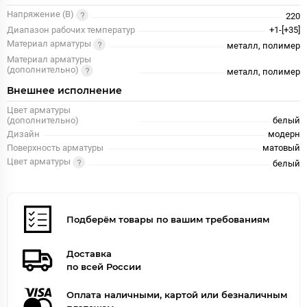
Напряжение (В)
220
Диапазон рабочих температур
+1-[+35]
Материал арматуры
металл, полимер
Материал арматуры
(дополнительно)
металл, полимер
Внешнее исполнение
Цвет арматуры
(дополнительно)
белый
Дизайн
модерн
Поверхность арматуры
матовый
Цвет арматуры
белый
Подберём товары по вашим требованиям
Доставка
по всей России
Оплата наличными, картой или безналичным