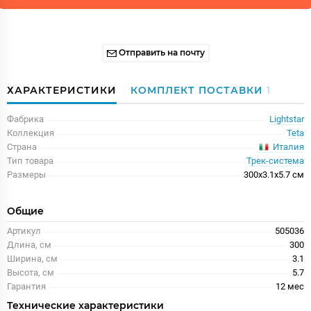
Отправить на почту
ХАРАКТЕРИСТИКИ
КОМПЛЕКТ ПОСТАВКИ
1
Фабрика
Lightstar
Коллекция
Teta
Италия
Страна
Тип товара
Трек-система
Размеры
300x3.1x5.7 см
Общие
Артикул
505036
Длина, см
300
Ширина, см
3.1
Высота, см
5.7
Гарантия
12 меc
Технические характеристики