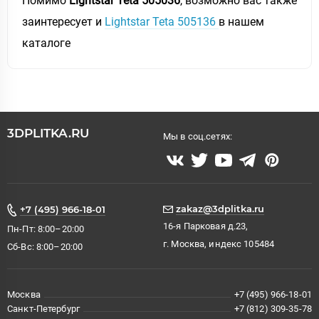
Помимо
Lightstar Teta 505036
, возможно вас также
заинтересует и
Lightstar Teta 505136
в нашем
каталоге
3DPLITKA.RU
Мы в соц.сетях:
zakaz@3dplitka.ru
+7 (495) 966-18-01
16-я Парковая д.23,
Пн-Пт: 8:00–20:00
г. Москва, индекс 105484
Сб-Вс: 8:00–20:00
Москва
+7 (495) 966-18-01
Санкт-Петербург
+7 (812) 309-35-78