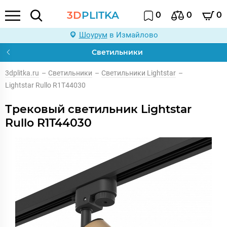
3D
PLITKA
0
0
0
Шоурум
в Измайлово
Светильники
3dplitka.ru
–
Светильники
–
Светильники Lightstar
–
Lightstar Rullo R1T44030
Трековый светильник Lightstar
Rullo R1T44030