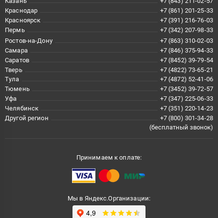
Казань
+7 (843) 211-02-57
Краснодар
+7 (861) 201-25-33
Красноярск
+7 (391) 216-76-03
Пермь
+7 (342) 207-98-33
Ростов-на-Дону
+7 (863) 310-02-03
Самара
+7 (846) 375-94-33
Саратов
+7 (8452) 39-79-54
Тверь
+7 (4822) 73-65-21
Тула
+7 (4872) 52-41-06
Тюмень
+7 (3452) 39-72-57
Уфа
+7 (347) 225-06-33
Челябинск
+7 (351) 220-14-23
Другой регион
+7 (800) 301-34-28
(бесплатный звонок)
Принимаем к оплате:
Мы в Яндекс.Организации: