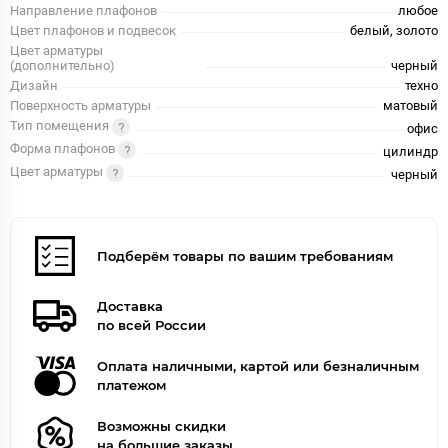
Направление плафонов
любое
Цвет плафонов и подвесок
белый, золото
Цвет арматуры
(дополнительно)
черный
Дизайн
техно
Поверхность арматуры
матовый
Тип помещения
офис
Форма плафонов
цилиндр
Цвет арматуры
черный
Подберём товары по вашим требованиям
Доставка
по всей России
Оплата наличными, картой или безналичным
платежом
Возможны скидки
на большие заказы