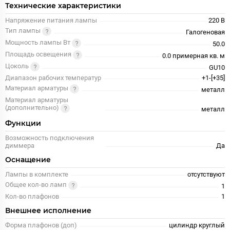
Технические характеристики
Напряжение питания лампы
220 В
Тип лампы
Галогеновая
Мощность лампы Вт
50.0
Площадь освещения
0.0 примерная кв. м
Цоколь
GU10
Диапазон рабочих температур
+1-[+35]
Материал арматуры
металл
Материал арматуры
(дополнительно)
металл
Функции
Возможность подключения
диммера
Да
Оснащение
Лампы в комплекте
отсутствуют
Общее кол-во ламп
1
Кол-во плафонов
1
Внешнее исполнение
Форма плафонов (доп)
цилиндр круглый