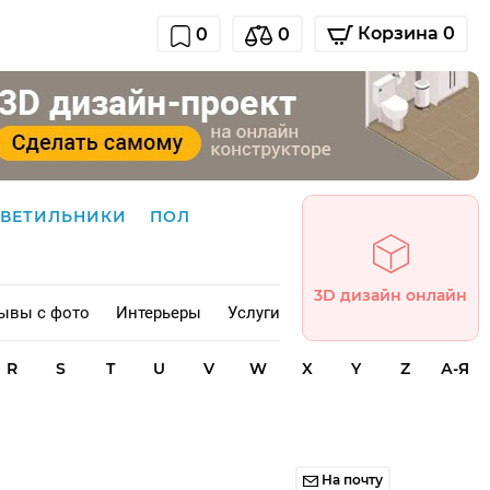
Корзина 0
0
0
СВЕТИЛЬНИКИ
ПОЛ
3D дизайн онлайн
ывы с фото
Интерьеры
Услуги
R
S
T
U
V
W
X
Y
Z
А-Я
На почту