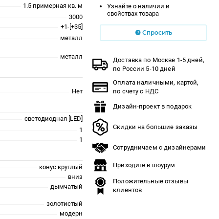
1.5 примерная кв. м
Узнайте о наличии и
свойствах товара
3000
+1-[+35]
Спросить
металл
металл
Доставка по Москве 1-5 дней,
по России 5-10 дней
Оплата наличными, картой,
Нет
по счету с НДС
Дизайн-проект в подарок
светодиодная [LED]
Скидки на большие заказы
1
1
Сотрудничаем с дизайнерами
Приходите в шоурум
конус круглый
вниз
Положительные отзывы
дымчатый
клиентов
золотистый
модерн