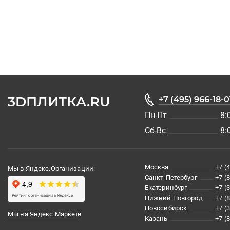
3DПЛИТКА.RU
+7 (495) 966-18-0
Пн-Пт
8:
Сб-Вс
8:
Москва
+7 (
Мы в Яндекс.Организации:
Санкт-Петербург
+7 (
Екатеринбург
+7 (
Нижний Новгород
+7 (
Новосибирск
+7 (
Мы на Яндекс.Маркете
Казань
+7 (