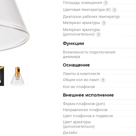
Площадь освещения
Цветовая температура (К)
Диапазон рабочих температур
Материал арматуры
Материал арматуры
(дополнительно)
Функции
Возможность подключения
диммера
Оснащение
Лампы в комплекте
Общее кол-во ламп
Кол-во плафонов
Внешнее исполнение
Форма плафонов (доп)
Направление плафонов
Цвет плафонов и подвесок
Цвет арматуры
(дополнительно)
Дизайн