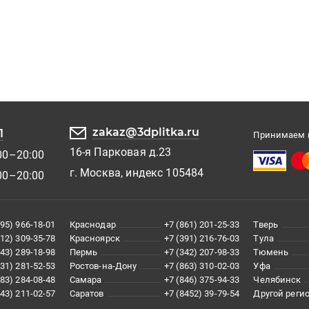
zakaz@3dplitka.ru
1
Принимаем к
16-я Парковая д.23
00–20:00
г. Москва, индекс 105484
00–20:00
495) 966-18-01
Краснодар
+7 (861) 201-25-33
Тверь
812) 309-35-78
Красноярск
+7 (391) 216-76-03
Тула
343) 289-18-98
Пермь
+7 (342) 207-98-33
Тюмень
831) 281-52-53
Ростов-на-Дону
+7 (863) 310-02-03
Уфа
383) 284-08-48
Самара
+7 (846) 375-94-33
Челябинск
843) 211-02-57
Саратов
+7 (8452) 39-79-54
Другой реги