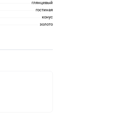
глянцевый
гостиная
конус
золото