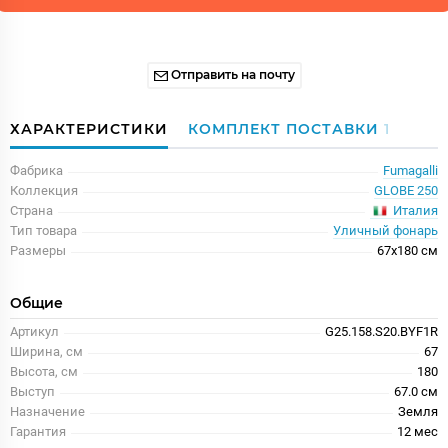
Отправить на почту
ХАРАКТЕРИСТИКИ
КОМПЛЕКТ ПОСТАВКИ
1
Фабрика
Fumagalli
Коллекция
GLOBE 250
Италия
Страна
Тип товара
Уличный фонарь
Размеры
67x180 см
Общие
Артикул
G25.158.S20.BYF1R
Ширина, см
67
Высота, см
180
Выступ
67.0 см
Назначение
Земля
Гарантия
12 меc