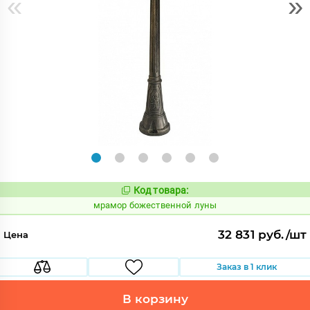
«
»
Код товара:
1063295
Код:
мрамор божественной луны
32 831 руб./шт
Цена
Заказ в 1 клик
В корзину