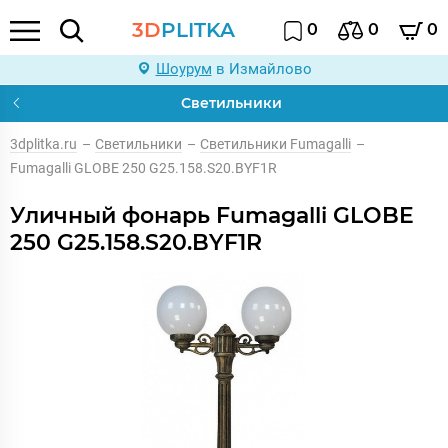
3D
PLITKA
0
0
0
Шоурум
в Измайлово
Светильники
3dplitka.ru
–
Светильники
–
Светильники Fumagalli
–
Fumagalli GLOBE 250 G25.158.S20.BYF1R
Уличный фонарь Fumagalli GLOBE
250 G25.158.S20.BYF1R