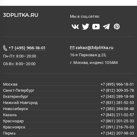
3DPLITKA.RU
Мы в соц.сетях:
zakaz@3dplitka.ru
+7 (495) 966-18-01
16-я Парковая д.23,
Пн-Пт: 8:00–20:00
г. Москва, индекс 105484
Сб-Вс: 8:00–20:00
Москва
+7 (495) 966-18-01
Санкт-Петербург
+7 (812) 309-35-78
Екатеринбург
+7 (343) 289-18-98
Нижний Новгород
+7 (831) 281-52-53
Новосибирск
+7 (383) 284-08-48
Казань
+7 (843) 211-02-57
Краснодар
+7 (861) 201-25-33
Красноярск
+7 (391) 216-76-03
Пермь
+7 (342) 207-98-33