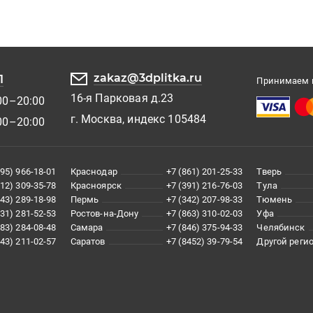
zakaz@3dplitka.ru
1
Принимаем к
16-я Парковая д.23
00–20:00
г. Москва, индекс 105484
00–20:00
495) 966-18-01
Краснодар
+7 (861) 201-25-33
Тверь
812) 309-35-78
Красноярск
+7 (391) 216-76-03
Тула
343) 289-18-98
Пермь
+7 (342) 207-98-33
Тюмень
831) 281-52-53
Ростов-на-Дону
+7 (863) 310-02-03
Уфа
383) 284-08-48
Самара
+7 (846) 375-94-33
Челябинск
843) 211-02-57
Саратов
+7 (8452) 39-79-54
Другой реги