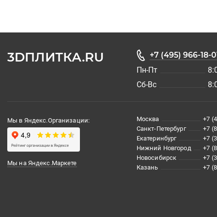
3DПЛИТКА.RU
+7 (495) 966-18-0
Пн-Пт
8:
Сб-Вс
8:
Москва
+7 (
Мы в Яндекс.Организации:
Санкт-Петербург
+7 (
Екатеринбург
+7 (
Нижний Новгород
+7 (
Новосибирск
+7 (
Мы на Яндекс.Маркете
Казань
+7 (