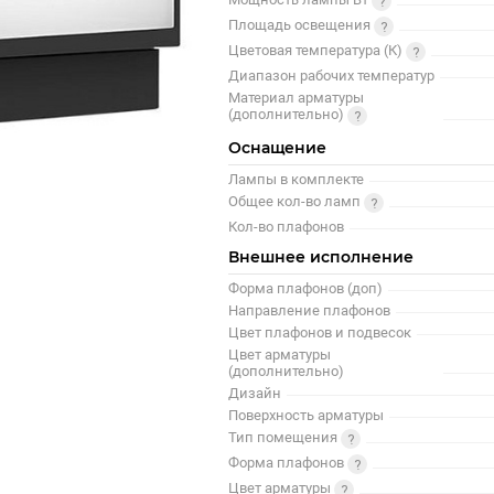
Площадь освещения
Цветовая температура (К)
Диапазон рабочих температур
Материал арматуры
(дополнительно)
Оснащение
Лампы в комплекте
Общее кол-во ламп
Кол-во плафонов
Внешнее исполнение
Форма плафонов (доп)
Направление плафонов
Цвет плафонов и подвесок
Цвет арматуры
(дополнительно)
Дизайн
Поверхность арматуры
Тип помещения
Форма плафонов
Цвет арматуры