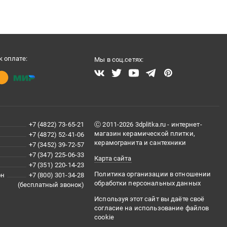
 оплате:
Мы в соц.сетях:
+7 (4822) 73-65-21
Ⓒ 2011-2026 3dplitka.ru - интернет-
магазин керамической плитки,
+7 (4872) 52-41-06
керамогранита и сантехники
+7 (3452) 39-72-57
+7 (347) 225-06-33
Карта сайта
+7 (351) 220-14-23
Политика организации в отношении
он
+7 (800) 301-34-28
обработки персональных данных
(бесплатный звонок)
Используя этот сайт вы даёте своё
согласие на использование файлов
cookie