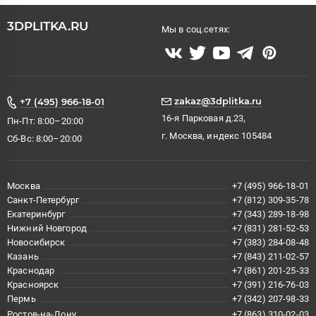
3DPLITKA.RU
Мы в соц.сетях:
zakaz@3dplitka.ru
+7 (495) 966-18-01
16-я Парковая д.23,
Пн-Пт: 8:00–20:00
г. Москва, индекс 105484
Сб-Вс: 8:00–20:00
Москва
+7 (495) 966-18-01
Санкт-Петербург
+7 (812) 309-35-78
Екатеринбург
+7 (343) 289-18-98
Нижний Новгород
+7 (831) 281-52-53
Новосибирск
+7 (383) 284-08-48
Казань
+7 (843) 211-02-57
Краснодар
+7 (861) 201-25-33
Красноярск
+7 (391) 216-76-03
Пермь
+7 (342) 207-98-33
Ростов-на-Дону
+7 (863) 310-02-03