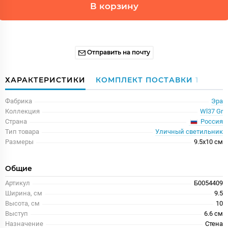
В корзину
Отправить на почту
ХАРАКТЕРИСТИКИ
КОМПЛЕКТ ПОСТАВКИ
1
Фабрика
Эра
Коллекция
Wl37 Gr
Россия
Страна
Тип товара
Уличный светильник
Размеры
9.5x10 см
Общие
Артикул
Б0054409
Ширина, см
9.5
Высота, см
10
Выступ
6.6 см
Назначение
Стена