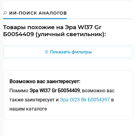
ИИ-ПОИСК АНАЛОГОВ
Товары похожие на Эра Wl37 Gr
Б0054409 (уличный светильник):
Показать фильтры
Возможно вас заинтересует:
Помимо
Эра Wl37 Gr Б0054409
, возможно вас
также заинтересует и
Эра Ol23 Bk Б0054397
в
нашем каталоге