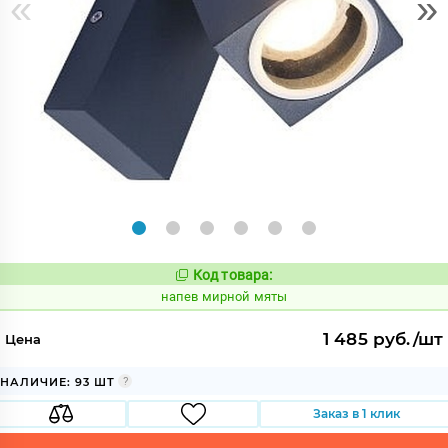
«
»
Код товара:
1085306
Код:
напев мирной мяты
1 485 руб./шт
Цена
НАЛИЧИЕ: 93 ШТ
Заказ в 1 клик