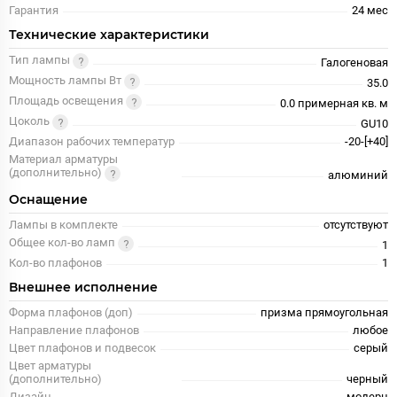
Гарантия
24 меc
Технические характеристики
Тип лампы
Галогеновая
Мощность лампы Вт
35.0
Площадь освещения
0.0 примерная кв. м
Цоколь
GU10
Диапазон рабочих температур
-20-[+40]
Материал арматуры
(дополнительно)
алюминий
Оснащение
Лампы в комплекте
отсутствуют
Общее кол-во ламп
1
Кол-во плафонов
1
Внешнее исполнение
Форма плафонов (доп)
призма прямоугольная
Направление плафонов
любое
Цвет плафонов и подвесок
серый
Цвет арматуры
(дополнительно)
черный
Дизайн
модерн