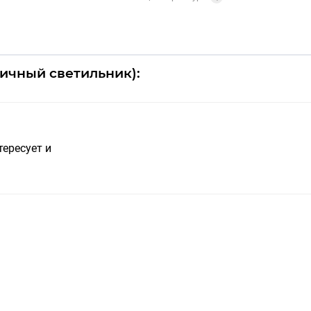
личный светильник):
тересует и