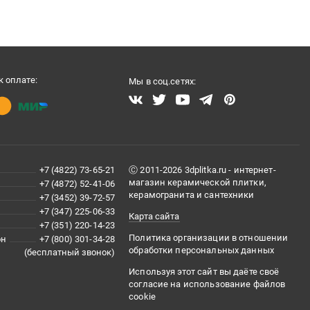
 оплате:
Мы в соц.сетях:
+7 (4822) 73-65-21
Ⓒ 2011-2026 3dplitka.ru - интернет-
магазин керамической плитки,
+7 (4872) 52-41-06
керамогранита и сантехники
+7 (3452) 39-72-57
+7 (347) 225-06-33
Карта сайта
+7 (351) 220-14-23
Политика организации в отношении
он
+7 (800) 301-34-28
обработки персональных данных
(бесплатный звонок)
Используя этот сайт вы даёте своё
согласие на использование файлов
cookie