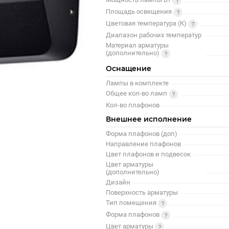
Площадь освещения
Цветовая температура (К)
Диапазон рабочих температур
Материал арматуры
(дополнительно)
Оснащение
Лампы в комплекте
Общее кол-во ламп
Кол-во плафонов
Внешнее исполнение
Форма плафонов (доп)
Направление плафонов
Цвет плафонов и подвесок
Цвет арматуры
(дополнительно)
Дизайн
Поверхность арматуры
Тип помещения
Форма плафонов
Цвет арматуры