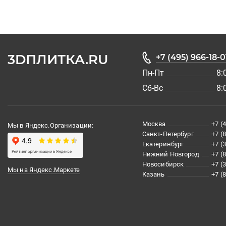
3DПЛИТКА.RU
+7 (495) 966-18-0
Пн-Пт
8:
Сб-Вс
8:
Москва
+7 (
Мы в Яндекс.Организации:
Санкт-Петербург
+7 (
Екатеринбург
+7 (
Нижний Новгород
+7 (
Новосибирск
+7 (
Мы на Яндекс.Маркете
Казань
+7 (