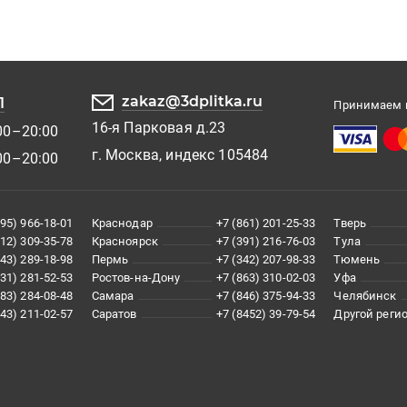
zakaz@3dplitka.ru
1
Принимаем к
16-я Парковая д.23
00–20:00
г. Москва, индекс 105484
00–20:00
495) 966-18-01
Краснодар
+7 (861) 201-25-33
Тверь
812) 309-35-78
Красноярск
+7 (391) 216-76-03
Тула
343) 289-18-98
Пермь
+7 (342) 207-98-33
Тюмень
831) 281-52-53
Ростов-на-Дону
+7 (863) 310-02-03
Уфа
383) 284-08-48
Самара
+7 (846) 375-94-33
Челябинск
843) 211-02-57
Саратов
+7 (8452) 39-79-54
Другой реги