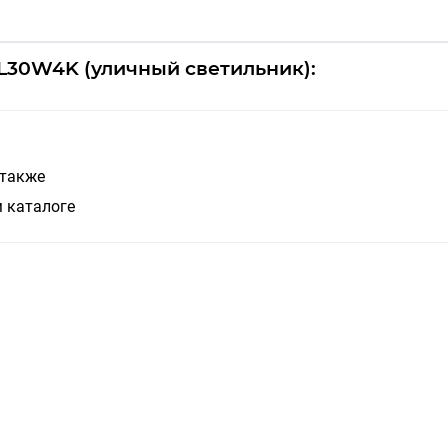
-L30W4K (уличный светильник):
 также
 каталоге