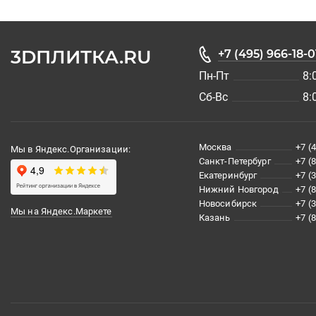
3DПЛИТКА.RU
+7 (495) 966-18-0
Пн-Пт
8:
Сб-Вс
8:
Москва
+7 (
Мы в Яндекс.Организации:
Санкт-Петербург
+7 (
Екатеринбург
+7 (
Нижний Новгород
+7 (
Новосибирск
+7 (
Мы на Яндекс.Маркете
Казань
+7 (