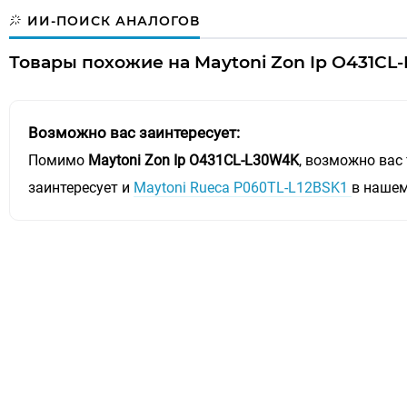
ИИ-ПОИСК АНАЛОГОВ
Товары похожие на Maytoni Zon Ip O431CL
Возможно вас заинтересует:
Помимо
Maytoni Zon Ip O431CL-L30W4K
, возможно вас
заинтересует и
Maytoni Rueca P060TL-L12BSK1
в нашем