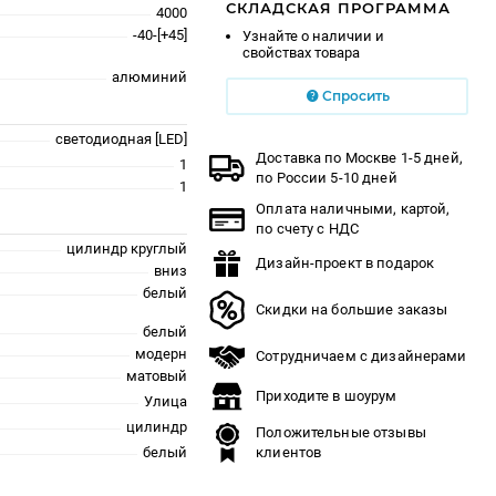
СКЛАДСКАЯ ПРОГРАММА
4000
-40-[+45]
Узнайте о наличии и
свойствах товара
алюминий
Спросить
светодиодная [LED]
Доставка по Москве 1-5 дней,
1
по России 5-10 дней
1
Оплата наличными, картой,
по счету с НДС
цилиндр круглый
Дизайн-проект в подарок
вниз
белый
Скидки на большие заказы
белый
модерн
Сотрудничаем с дизайнерами
матовый
Приходите в шоурум
Улица
цилиндр
Положительные отзывы
белый
клиентов