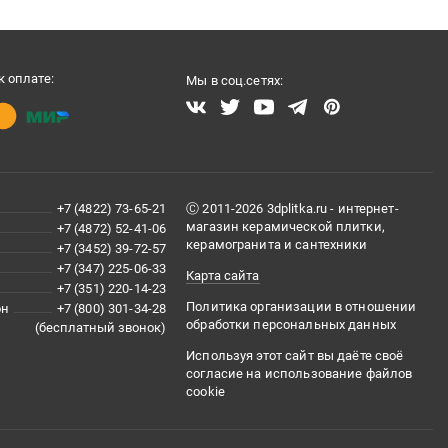
 оплате:
Мы в соц.сетях:
+7 (4822) 73-65-21
Ⓒ 2011-2026 3dplitka.ru - интернет-
магазин керамической плитки,
+7 (4872) 52-41-06
керамогранита и сантехники
+7 (3452) 39-72-57
+7 (347) 225-06-33
Карта сайта
+7 (351) 220-14-23
Политика организации в отношении
он
+7 (800) 301-34-28
обработки персональных данных
(бесплатный звонок)
Используя этот сайт вы даёте своё
согласие на использование файлов
cookie