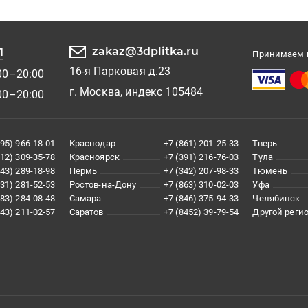
zakaz@3dplitka.ru
1
Принимаем к
16-я Парковая д.23
00–20:00
г. Москва, индекс 105484
00–20:00
495) 966-18-01
Краснодар
+7 (861) 201-25-33
Тверь
812) 309-35-78
Красноярск
+7 (391) 216-76-03
Тула
343) 289-18-98
Пермь
+7 (342) 207-98-33
Тюмень
831) 281-52-53
Ростов-на-Дону
+7 (863) 310-02-03
Уфа
383) 284-08-48
Самара
+7 (846) 375-94-33
Челябинск
843) 211-02-57
Саратов
+7 (8452) 39-79-54
Другой реги