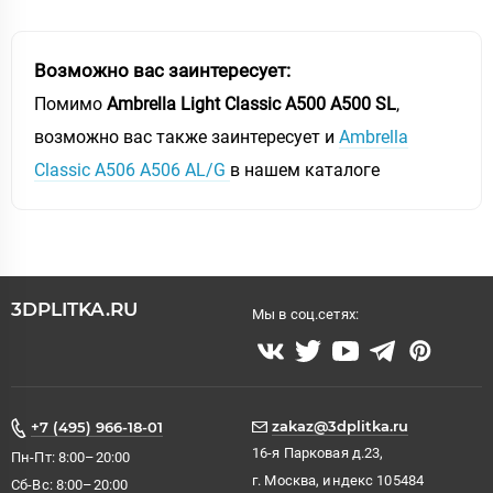
Возможно вас заинтересует:
Помимо
Ambrella Light Classic A500 A500 SL
,
возможно вас также заинтересует и
Ambrella
Classic A506 A506 AL/G
в нашем каталоге
3DPLITKA.RU
Мы в соц.сетях:
zakaz@3dplitka.ru
+7 (495) 966-18-01
16-я Парковая д.23,
Пн-Пт: 8:00–20:00
г. Москва, индекс 105484
Сб-Вс: 8:00–20:00