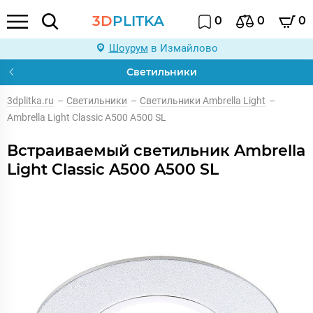
3D
PLITKA
0
0
0
Шоурум
в Измайлово
Светильники
3dplitka.ru
–
Светильники
–
Светильники Ambrella Light
–
Ambrella Light Classic A500 A500 SL
Встраиваемый светильник Ambrella
Light Classic A500 A500 SL