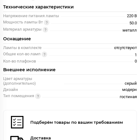
Технические характеристики
Напряжение питания лампы
220 В
Мощность лампы Вт
50.0
Материал арматуры
металл
Оснащение
Лампы в комплекте
отсутствуют
Общее кол-во ламп
1
Кол-во плафонов
0
Внешнее исполнение
Цвет арматуры
(дополнительно)
серый
Дизайн
модерн
Тип помещения
гостиная
Подберём товары по вашим требованиям
Доставка