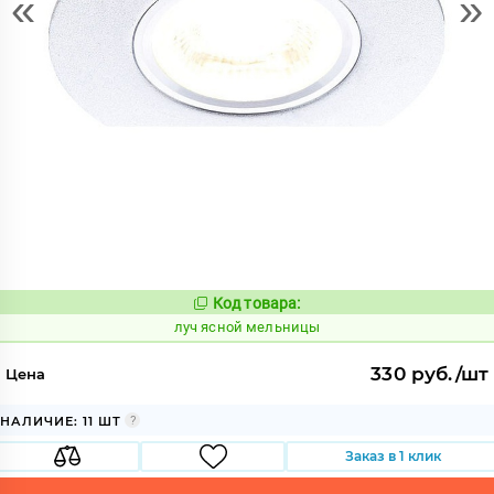
«
»
Код товара:
906174
Код:
луч ясной мельницы
330 руб./шт
Цена
НАЛИЧИЕ: 11 ШТ
Заказ в 1 клик