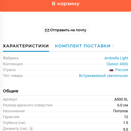
В корзину
Отправить на почту
ХАРАКТЕРИСТИКИ
КОМПЛЕКТ ПОСТАВКИ
1
Фабрика
Ambrella Light
Коллекция
Classic A500
Россия
Страна
Тип товара
Встраиваемый светильник
Общие
Артикул
A500 SL
Размер врезного отверстия
6.0 см
Назначение
Потолок
Гарантия
12
Глубина (см)
1.5
Диаметр (см)
9.0