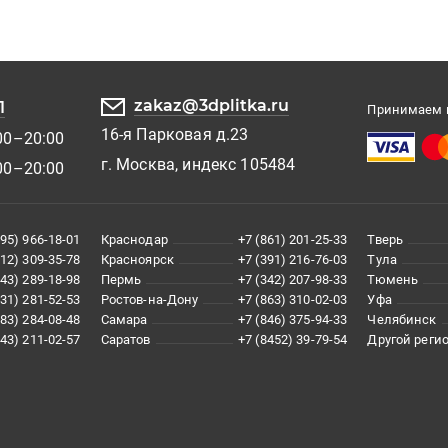
zakaz@3dplitka.ru
1
Принимаем к
16-я Парковая д.23
00–20:00
г. Москва, индекс 105484
00–20:00
495) 966-18-01
Краснодар
+7 (861) 201-25-33
Тверь
812) 309-35-78
Красноярск
+7 (391) 216-76-03
Тула
343) 289-18-98
Пермь
+7 (342) 207-98-33
Тюмень
831) 281-52-53
Ростов-на-Дону
+7 (863) 310-02-03
Уфа
383) 284-08-48
Самара
+7 (846) 375-94-33
Челябинск
843) 211-02-57
Саратов
+7 (8452) 39-79-54
Другой реги