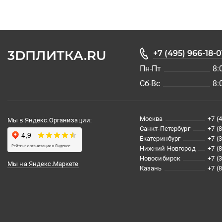
3DПЛИТКА.RU
+7 (495) 966-18-0
Пн-Пт
8:
Сб-Вс
8:
Москва
+7 (
Мы в Яндекс.Организации:
Санкт-Петербург
+7 (
Екатеринбург
+7 (
Нижний Новгород
+7 (
Новосибирск
+7 (
Мы на Яндекс.Маркете
Казань
+7 (