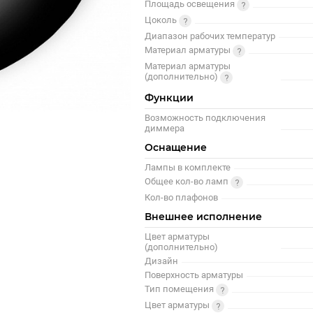
Площадь освещения
Цоколь
Диапазон рабочих температур
Материал арматуры
Материал арматуры
(дополнительно)
Функции
Возможность подключения
диммера
Оснащение
Лампы в комплекте
Общее кол-во ламп
Кол-во плафонов
Внешнее исполнение
Цвет арматуры
(дополнительно)
Дизайн
Поверхность арматуры
Тип помещения
Цвет арматуры