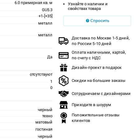
6.0 примерная кв. м
Узнайте о наличии и
свойствах товара
GU5.3
+1-[+35]
Спросить
металл
металл
Доставка по Москве 1-5 дней,
по России 5-10 дней
Оплата наличными, картой,
Да
по счету с НДС
Дизайн-проект в подарок
отсутствуют
Скидки на большие заказы
1
0
Сотрудничаем с дизайнерами
Приходите в шоурум
черный
Положительные отзывы
техно
клиентов
матовый
гостиная
черный