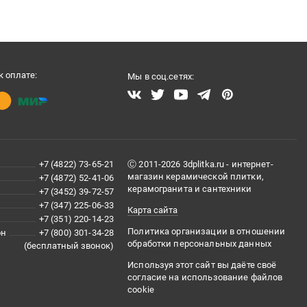
 оплате:
Мы в соц.сетях:
+7 (4822) 73-65-21
Ⓒ 2011-2026 3dplitka.ru - интернет-
магазин керамической плитки,
+7 (4872) 52-41-06
керамогранита и сантехники
+7 (3452) 39-72-57
+7 (347) 225-06-33
Карта сайта
+7 (351) 220-14-23
Политика организации в отношении
он
+7 (800) 301-34-28
обработки персональных данных
(бесплатный звонок)
Используя этот сайт вы даёте своё
согласие на использование файлов
cookie