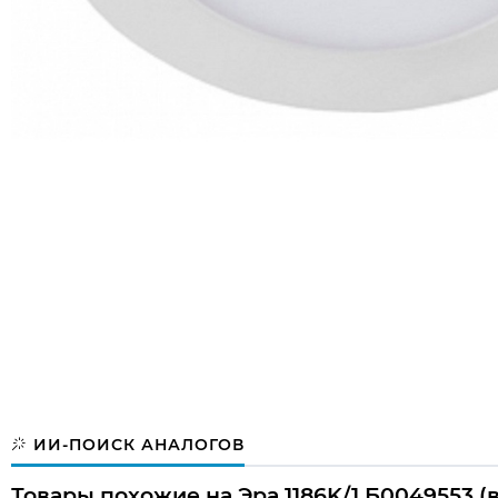
ИИ-ПОИСК АНАЛОГОВ
Товары похожие на Эра 1186K/1 Б0049553 