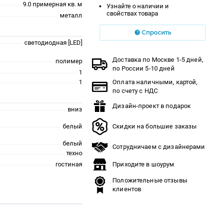
9.0 примерная кв. м
Узнайте о наличии и
свойствах товара
металл
Спросить
светодиодная [LED]
Доставка по Москве 1-5 дней,
полимер
по России 5-10 дней
1
1
Оплата наличными, картой,
по счету с НДС
Дизайн-проект в подарок
вниз
белый
Скидки на большие заказы
белый
Сотрудничаем с дизайнерами
техно
гостиная
Приходите в шоурум
Положительные отзывы
клиентов