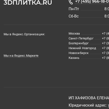
3DПЛИТКА.RU
+7 (495) 966-18-0
Пн-Пт
8:
Сб-Вс
8:
Москва
+7 (
Мы в Яндекс.Организации:
Санкт-Петербург
+7 (
Екатеринбург
+7 (
Нижний Новгород
+7 (
Новосибирск
+7 (
Мы на Яндекс.Маркете
Казань
+7 (
ИП ХАФИЗОВА ЕЛЕН
Юридический адрес: у