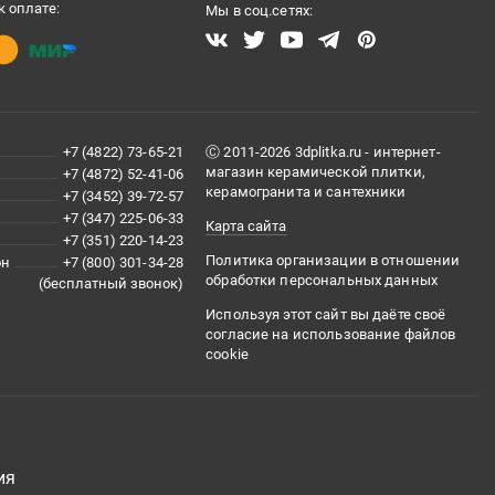
 оплате:
Мы в соц.сетях:
+7 (4822) 73-65-21
Ⓒ 2011-2026 3dplitka.ru - интернет-
магазин керамической плитки,
+7 (4872) 52-41-06
керамогранита и сантехники
+7 (3452) 39-72-57
+7 (347) 225-06-33
Карта сайта
+7 (351) 220-14-23
Политика организации в отношении
он
+7 (800) 301-34-28
обработки персональных данных
(бесплатный звонок)
Используя этот сайт вы даёте своё
согласие на использование файлов
cookie
ия