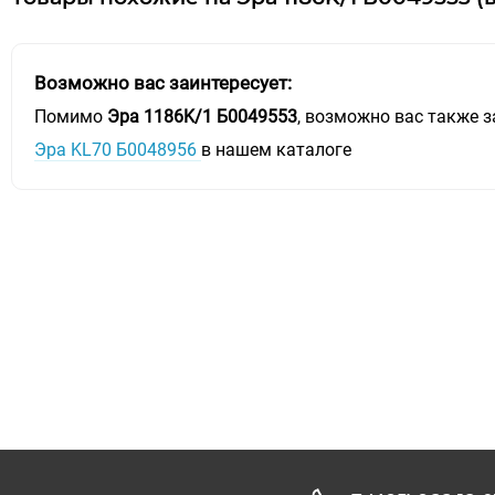
Возможно вас заинтересует:
Помимо
Эра 1186K/1 Б0049553
, возможно вас также з
Эра KL70 Б0048956
в нашем каталоге